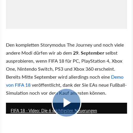
Den kompletten Storymodus The Journey und noch viele
andere Modi dürfen wir ab dem
29. September
selbst
ausprobieren, wenn FIFA 18 für PC, PlayStation 4, Xbox
One, Nintendo Switch, PS3 und Xbox 360 erscheint.
Bereits Mitte September wird allerdings noch eine
Demo
von FIFA 18
veröffentlicht, dank der Sie EAs neue Fußball-
Simulation noch vor dem Kauf antesten können.
4:12
FIFA 18 - Video: Die 6 wichtigsten Neuerungen