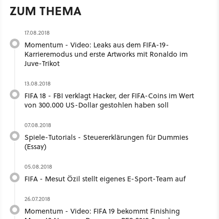
ZUM THEMA
17.08.2018
Momentum - Video: Leaks aus dem FIFA-19-
Karrieremodus und erste Artworks mit Ronaldo im
Juve-Trikot
13.08.2018
FIFA 18 - FBI verklagt Hacker, der FIFA-Coins im Wert
von 300.000 US-Dollar gestohlen haben soll
07.08.2018
Spiele-Tutorials - Steuererklärungen für Dummies
(Essay)
05.08.2018
FIFA - Mesut Özil stellt eigenes E-Sport-Team auf
26.07.2018
Momentum - Video: FIFA 19 bekommt Finishing