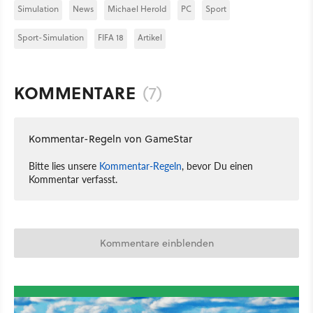
Simulation
News
Michael Herold
PC
Sport
Sport-Simulation
FIFA 18
Artikel
KOMMENTARE
(7)
Kommentar-Regeln von GameStar
Bitte lies unsere
Kommentar-Regeln
, bevor Du einen
Kommentar verfasst.
Kommentare einblenden