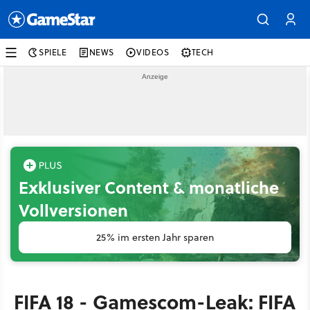
SPIELE
NEWS
VIDEOS
TECH
Exklusiver Content & monatliche
Vollversionen
25% im ersten Jahr sparen
FIFA 18 - Gamescom-Leak: FIFA