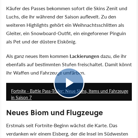
Käufer des Passes bekommen sofort die Skins Zenit und
Luchs, die ihr während der Saison auflevelt. Zu den
weiteren Highlights gehört ein Weihnachtsschlitten als
Gleiter, ein Snowboard-Outfit, ein eingeforener Pinguin
als Pet und der düstere Eiskönig.
Als ganz neues Item kommen
Lackierungen
dazu, die ihr
ebenfalls auf bestimmten Stufen freischaltet. Damit könnt
ihr Waffen und Fahrzeuge umfärben.
1:02
Fortnite - Battle Pass-Trailer: Neue Skins, Items und Fahrzeuge
in Saison 7
Neues Biom und Flugzeuge
Erstmals seit Fortnite-Beginn wächst die Karte. Das
verdanken wir einem Eisberg, der die Insel im Südwesten