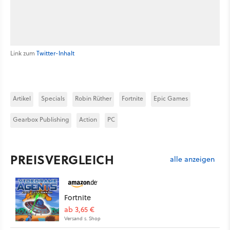
Link zum
Twitter-Inhalt
Artikel
Specials
Robin Rüther
Fortnite
Epic Games
Gearbox Publishing
Action
PC
PREISVERGLEICH
alle anzeigen
Fortnite
ab 3,65 €
Versand s. Shop