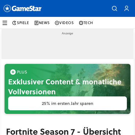
SPIELE
NEWS
VIDEOS
TECH
Exklusiver Content & monatliche
Vollversionen
25% im ersten Jahr sparen
Fortnite Season 7 - Übersicht