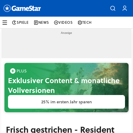
SPIELE
NEWS
VIDEOS
TECH
Exklusiver Content & monatliche
Vollversionen
25% im ersten Jahr sparen
Frisch gestrichen - Resident