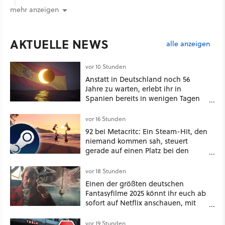
mehr anzeigen
AKTUELLE NEWS
alle anzeigen
vor 10 Stunden
Anstatt in Deutschland noch 56
Jahre zu warten, erlebt ihr in
Spanien bereits in wenigen Tagen
ein schattiges Sommer-Spektakel
vor 16 Stunden
92 bei Metacritc: Ein Steam-Hit, den
niemand kommen sah, steuert
gerade auf einen Platz bei den
Game Awards zu
vor 18 Stunden
Einen der größten deutschen
Fantasyfilme 2025 könnt ihr euch ab
sofort auf Netflix anschauen, mit
dabei: ein Star aus Der Hobbit
vor 19 Stunden