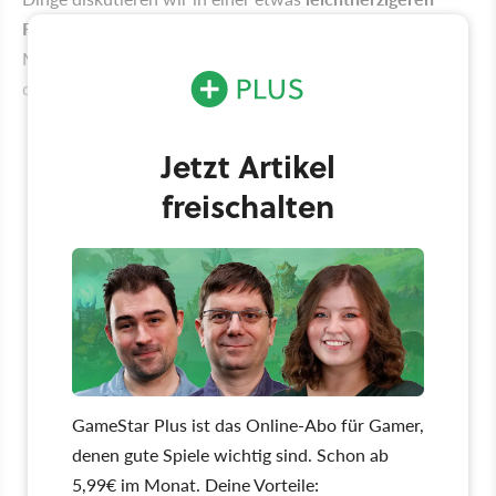
Folge
des GameStar-Podcasts, diesmal mit Maurice dem
Mysteriösen, Dimi dem Dubiosen und Michael Herold
dem ... Hessischen.
Jetzt Artikel
freischalten
GameStar Plus ist das Online-Abo für Gamer,
denen gute Spiele wichtig sind. Schon ab
5,99€ im Monat. Deine Vorteile: