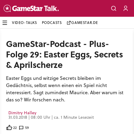
VIDEO-TALKS
PODCASTS
GAMESTAR.DE
GameStar-Podcast - Plus-
Folge 29: Easter Eggs, Secrets
& Aprilscherze
Easter Eggs und witzige Secrets bleiben im
Gedächtnis, selbst wenn einen ein Spiel nicht
interessiert. Sagt zumindest Maurice. Aber warum ist
das so? Wir forschen nach.
Dimitry Halley
31.03.2018 | 08:00 Uhr | ca. 1 Minute Lesezeit
22
59