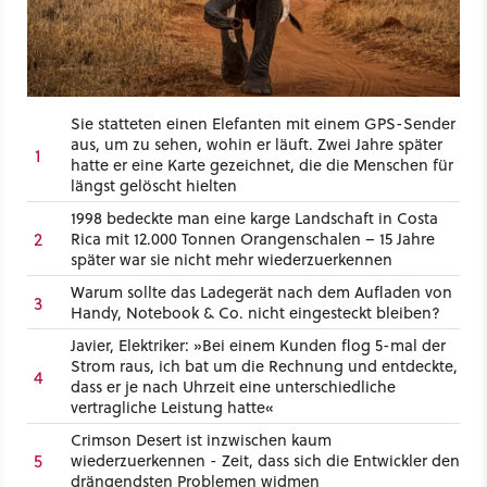
Sie statteten einen Elefanten mit einem GPS-Sender
aus, um zu sehen, wohin er läuft. Zwei Jahre später
1
hatte er eine Karte gezeichnet, die die Menschen für
längst gelöscht hielten
1998 bedeckte man eine karge Landschaft in Costa
2
Rica mit 12.000 Tonnen Orangenschalen – 15 Jahre
später war sie nicht mehr wiederzuerkennen
Warum sollte das Ladegerät nach dem Aufladen von
3
Handy, Notebook & Co. nicht eingesteckt bleiben?
Javier, Elektriker: »Bei einem Kunden flog 5-mal der
Strom raus, ich bat um die Rechnung und entdeckte,
4
dass er je nach Uhrzeit eine unterschiedliche
vertragliche Leistung hatte«
Crimson Desert ist inzwischen kaum
5
wiederzuerkennen - Zeit, dass sich die Entwickler den
drängendsten Problemen widmen