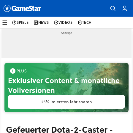
SPIELE
NEWS
VIDEOS
TECH
Exklusiver Content & monatliche
Vollversionen
25% im ersten Jahr sparen
Gefeuerter Dota-2-Caster -