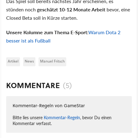
Das Spiel soll bereits nächstes Jahr erscheinen, es
stünden noch
geschätzt 10-12 Monate Arbeit
bevor, eine
Closed Beta soll in Kürze starten.
Unsere Kolumne zum Thema E-Sport:
Warum Dota 2
besser ist als Fußball
Artikel
News
Manuel Fritsch
KOMMENTARE
(5)
Kommentar-Regeln von GameStar
Bitte lies unsere
Kommentar-Regeln
, bevor Du einen
Kommentar verfasst.