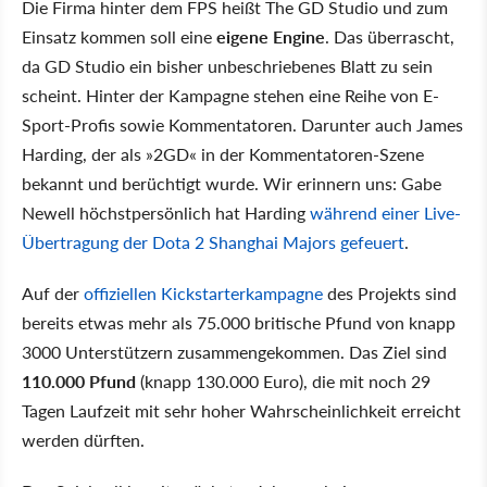
Die Firma hinter dem FPS heißt The GD Studio und zum
Einsatz kommen soll eine
eigene Engine
. Das überrascht,
da GD Studio ein bisher unbeschriebenes Blatt zu sein
scheint. Hinter der Kampagne stehen eine Reihe von E-
Sport-Profis sowie Kommentatoren. Darunter auch James
Harding, der als »2GD« in der Kommentatoren-Szene
bekannt und berüchtigt wurde. Wir erinnern uns: Gabe
Newell höchstpersönlich hat Harding
während einer Live-
Übertragung der Dota 2 Shanghai Majors gefeuert
.
Auf der
offiziellen Kickstarterkampagne
des Projekts sind
bereits etwas mehr als 75.000 britische Pfund von knapp
3000 Unterstützern zusammengekommen. Das Ziel sind
110.000 Pfund
(knapp 130.000 Euro), die mit noch 29
Tagen Laufzeit mit sehr hoher Wahrscheinlichkeit erreicht
werden dürften.