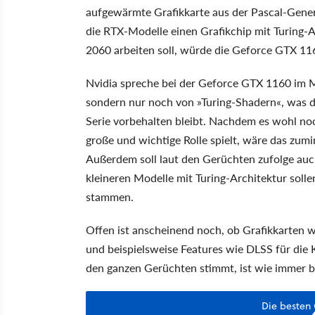
aufgewärmte Grafikkarte aus der Pascal-Gener
die RTX-Modelle einen Grafikchip mit Turing-A
2060 arbeiten soll, würde die Geforce GTX 
Nvidia spreche bei der Geforce GTX 1160 im M
sondern nur noch von »Turing-Shadern«, was de
Serie vorbehalten bleibt. Nachdem es wohl noc
große und wichtige Rolle spielt, wäre das zumi
Außerdem soll laut den Gerüchten zufolge auc
kleineren Modelle mit Turing-Architektur sol
stammen.
Offen ist anscheinend noch, ob Grafikkarten 
und beispielsweise Features wie DLSS für die
den ganzen Gerüchten stimmt, ist wie immer bis
Die besten 