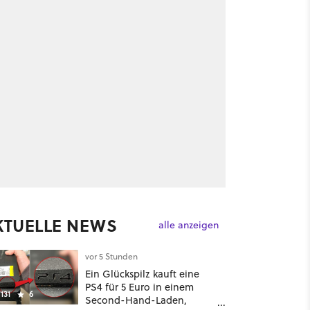
KTUELLE NEWS
alle anzeigen
vor 5 Stunden
Ein Glückspilz kauft eine
PS4 für 5 Euro in einem
131
6
Second-Hand-Laden,