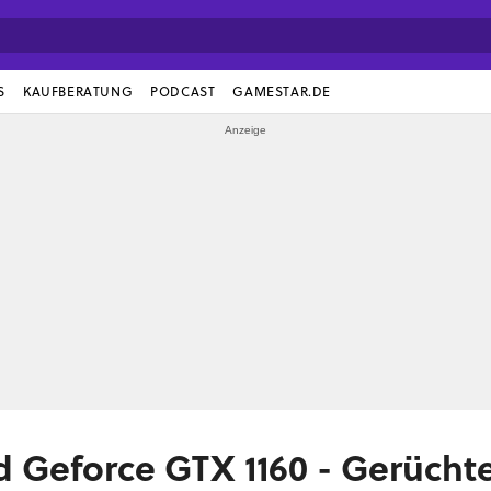
S
KAUFBERATUNG
PODCAST
GAMESTAR.DE
d Geforce GTX 1160 - Gerücht