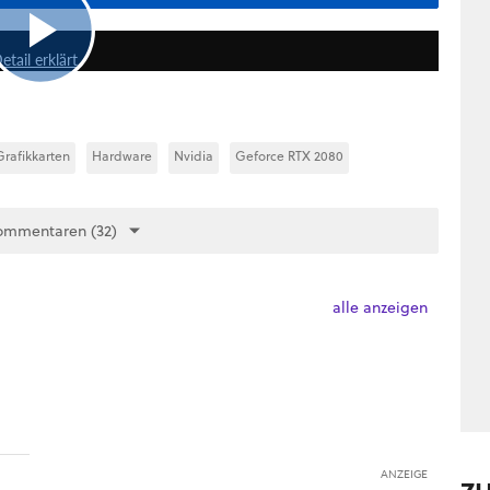
9:05
tail erklärt
Grafikkarten
Hardware
Nvidia
Geforce RTX 2080
ommentaren (32)
alle anzeigen
ANZEIGE