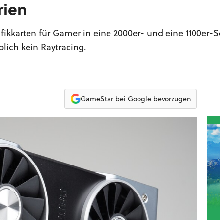
rien
fikkarten für Gamer in eine 2000er- und eine 1100er-S
blich kein Raytracing.
GameStar bei Google bevorzugen