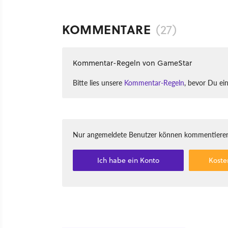
KOMMENTARE
(27)
Kommentar-Regeln von GameStar
Bitte lies unsere
Kommentar-Regeln
, bevor Du ei
Nur angemeldete Benutzer können kommentieren
Ich habe ein Konto
Koste