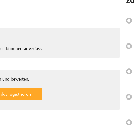
Z
nen Kommentar verfasst.
 und bewerten.
nlos registrieren