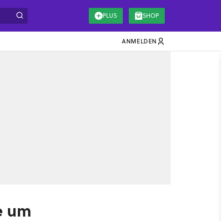
PLUS
SHOP
ANMELDEN
e um