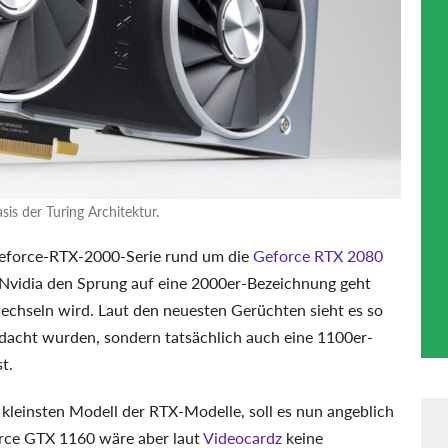
is der Turing Architektur.
Geforce-RTX-2000-Serie rund um die
Geforce RTX 2080
b Nvidia den Sprung auf eine 2000er-Bezeichnung geht
echseln wird. Laut den neuesten Gerüchten sieht es so
edacht wurden, sondern tatsächlich auch eine 1100er-
t.
leinsten Modell der RTX-Modelle, soll es nun angeblich
rce GTX 1160 wäre aber laut
Videocardz
keine