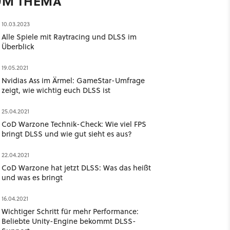
UM THEMA
10.03.2023
Alle Spiele mit Raytracing und DLSS im
Überblick
19.05.2021
Nvidias Ass im Ärmel: GameStar-Umfrage
zeigt, wie wichtig euch DLSS ist
25.04.2021
CoD Warzone Technik-Check: Wie viel FPS
bringt DLSS und wie gut sieht es aus?
22.04.2021
CoD Warzone hat jetzt DLSS: Was das heißt
und was es bringt
16.04.2021
Wichtiger Schritt für mehr Performance:
Beliebte Unity-Engine bekommt DLSS-