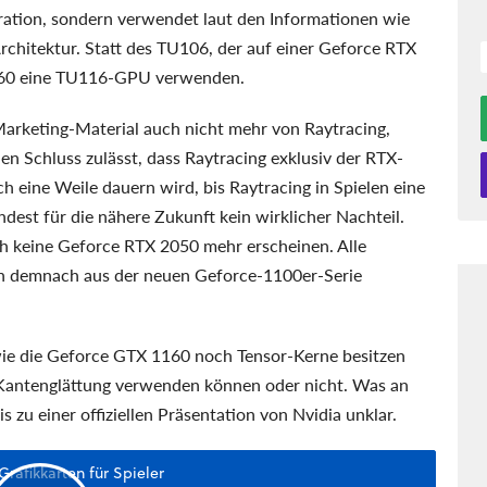
ation, sondern verwendet laut den Informationen wie
rchitektur. Statt des TU106, der auf einer Geforce RTX
1160 eine TU116-GPU verwenden.
arketing-Material auch nicht mehr von Raytracing,
n Schluss zulässt, dass Raytracing exklusiv der RTX-
h eine Weile dauern wird, bis Raytracing in Spielen eine
ndest für die nähere Zukunft kein wirklicher Nachteil.
h keine Geforce RTX 2050 mehr erscheinen. Alle
len demnach aus der neuen Geforce-1100er-Serie
wie die Geforce GTX 1160 noch Tensor-Kerne besitzen
 Kantenglättung verwenden können oder nicht. Was an
 zu einer offiziellen Präsentation von Nvidia unklar.
Grafikkarten für Spieler