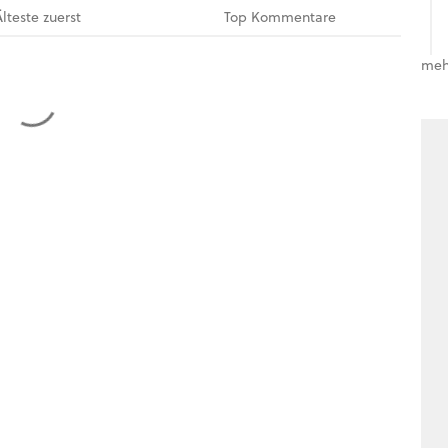
Älteste
zuerst
Top
Kommentare
meh