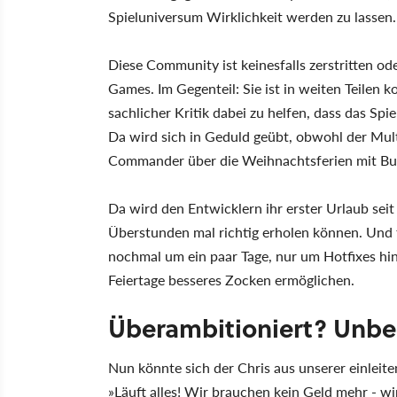
Spieluniversum Wirklichkeit werden zu lassen.
Diese Community ist keinesfalls zerstritten o
Games. Im Gegenteil: Sie ist in weiten Teilen
sachlicher Kritik dabei zu helfen, dass das Sp
Da wird sich in Geduld geübt, obwohl der Mult
Commander über die Weihnachtsferien mit Bugs
Da wird den Entwicklern ihr erster Urlaub sei
Überstunden mal richtig erholen können. Und 
nochmal um ein paar Tage, nur um Hotfixes hin
Feiertage besseres Zocken ermöglichen.
Überambitioniert? Unbe
Nun könnte sich der Chris aus unserer einleit
»Läuft alles! Wir brauchen kein Geld mehr - w