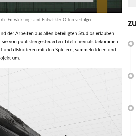
die Entwicklung samt Entwickler-O-Ton verfolgen.
Z
nd der Arbeiten aus allen beteiligten Studios erlauben
n sie von publishergesteuerten Titeln niemals bekommen
nt und diskutieren mit den Spielern, sammeln Ideen und
rojekt um.