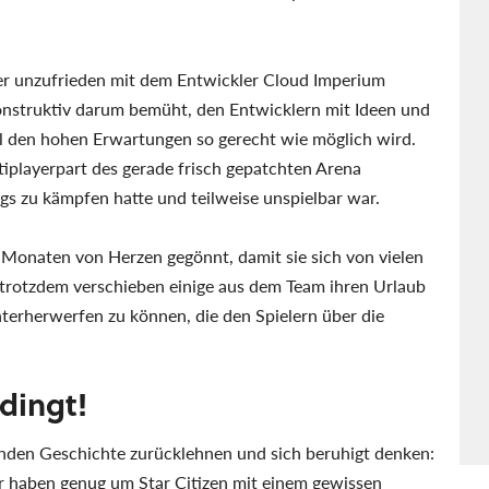
der unzufrieden mit dem Entwickler Cloud Imperium
 konstruktiv darum bemüht, den Entwicklern mit Ideen und
iel den hohen Erwartungen so gerecht wie möglich wird.
iplayerpart des gerade frisch gepatchten Arena
 zu kämpfen hatte und teilweise unspielbar war.
t Monaten von Herzen gegönnt, damit sie sich von vielen
trotzdem verschieben einige aus dem Team ihren Urlaub
terherwerfen zu können, die den Spielern über die
dingt!
enden Geschichte zurücklehnen und sich beruhigt denken:
ir haben genug um Star Citizen mit einem gewissen