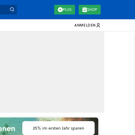
PLUS
SHOP
ANMELDEN
ionen
25% im ersten Jahr sparen