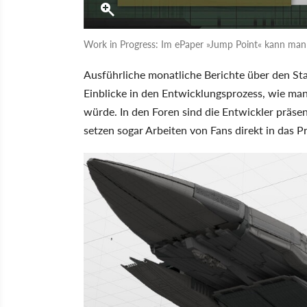
Work in Progress: Im ePaper »Jump Point« kann man 
Ausführliche monatliche Berichte über den Sta
Einblicke in den Entwicklungsprozess, wie ma
würde. In den Foren sind die Entwickler präse
setzen sogar Arbeiten von Fans direkt in das P