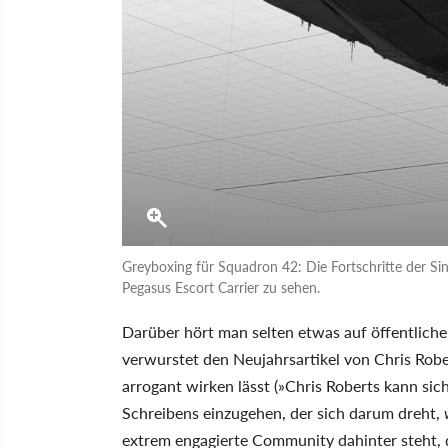
Greyboxing für Squadron 42: Die Fortschritte der Si
Pegasus Escort Carrier zu sehen.
Darüber hört man selten etwas auf öffentlichen
verwurstet den Neujahrsartikel von Chris Rober
arrogant wirken lässt (»Chris Roberts kann sich
Schreibens einzugehen, der sich darum dreht,
extrem engagierte Community dahinter steht, di