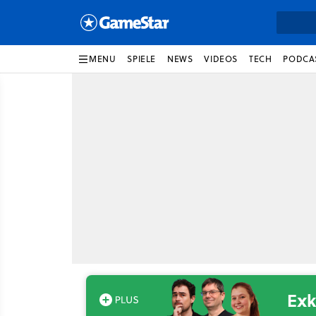
MENU
SPIELE
NEWS
VIDEOS
TECH
PODCA
Exk