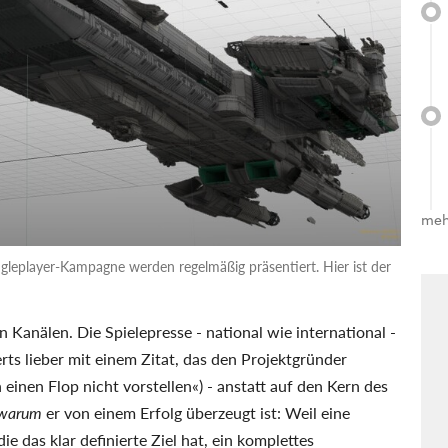
meh
ngleplayer-Kampagne werden regelmäßig präsentiert. Hier ist der
 Kanälen. Die Spielepresse - national wie international -
ts lieber mit einem Zitat, das den Projektgründer
 einen Flop nicht vorstellen«) - anstatt auf den Kern des
warum
er von einem Erfolg überzeugt ist: Weil eine
e das klar definierte Ziel hat, ein komplettes