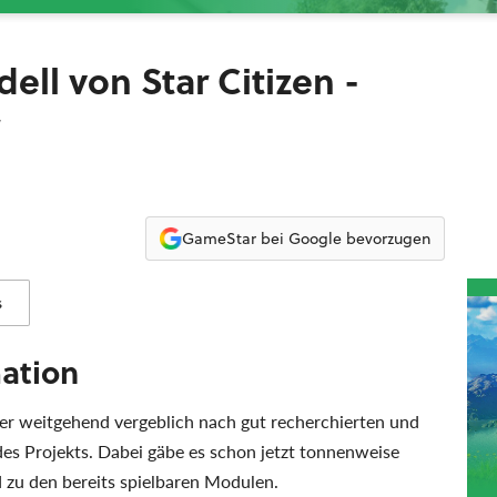
ell von Star Citizen -
GameStar bei Google bevorzugen
s
mation
r weitgehend vergeblich nach gut recherchierten und
des Projekts. Dabei gäbe es schon jetzt tonnenweise
zu den bereits spielbaren Modulen.