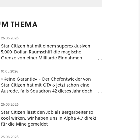
UM THEMA
26.05.2026
Star Citizen hat mit einem superexklusiven
5.000-Dollar-Raumschiff die magische
Grenze von einer Milliarde Einnahmen
geknackt
10.05.2026
»Keine Garantie« - Der Chefentwickler von
Star Citizen hat mit GTA 6 jetzt schon eine
Ausrede, falls Squadron 42 dieses Jahr doch
nicht erscheint
26.03.2026
Star Citizen lässt den Job als Bergarbeiter so
cool wirken, wir haben uns in Alpha 4.7 direkt
für die Mine gemeldet
25.03.2026