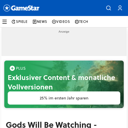
SPIELE
NEWS
VIDEOS
TECH
Exklusiver Content & monatliche
Vollversionen
25% im ersten Jahr sparen
Gods Will Be Watching -