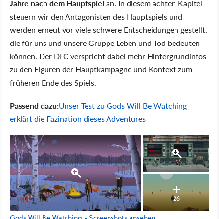
Jahre nach dem Hauptspiel
an. In diesem achten Kapitel
steuern wir den Antagonisten des Hauptspiels und
werden erneut vor viele schwere Entscheidungen gestellt,
die für uns und unsere Gruppe Leben und Tod bedeuten
können. Der DLC verspricht dabei mehr Hintergrundinfos
zu den Figuren der Hauptkampagne und Kontext zum
früheren Ende des Spiels.
Passend dazu:
Unser Test zu Gods Will Be Watching
erklärt die Fazination dieses Adventures
26
Gods Will Be Watching - Screenshots ansehen