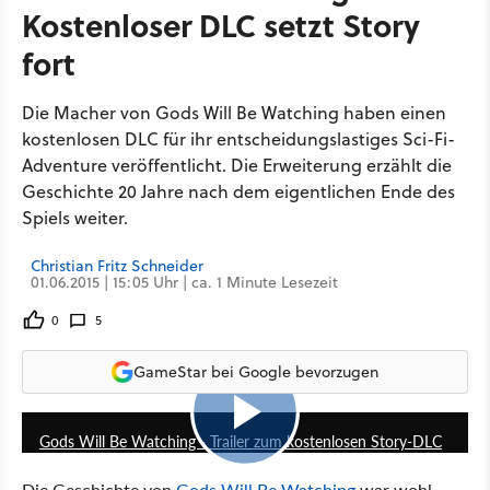
Kostenloser DLC setzt Story
fort
Die Macher von Gods Will Be Watching haben einen
kostenlosen DLC für ihr entscheidungslastiges Sci-Fi-
Adventure veröffentlicht. Die Erweiterung erzählt die
Geschichte 20 Jahre nach dem eigentlichen Ende des
Spiels weiter.
Christian Fritz Schneider
01.06.2015 | 15:05 Uhr | ca. 1 Minute Lesezeit
0
5
GameStar bei Google bevorzugen
0:54
Gods Will Be Watching - Trailer zum kostenlosen Story-DLC
Die Geschichte von
Gods Will Be Watching
war wohl