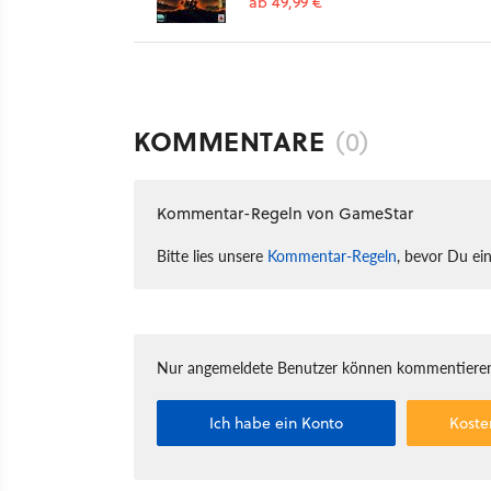
ab 49,99 €
KOMMENTARE
(0)
Kommentar-Regeln von GameStar
Bitte lies unsere
Kommentar-Regeln
, bevor Du ei
Nur angemeldete Benutzer können kommentieren
Ich habe ein Konto
Koste