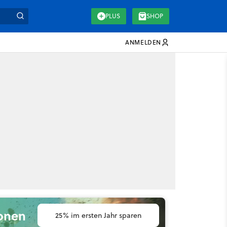
PLUS
SHOP
ANMELDEN
ionen
25% im ersten Jahr sparen