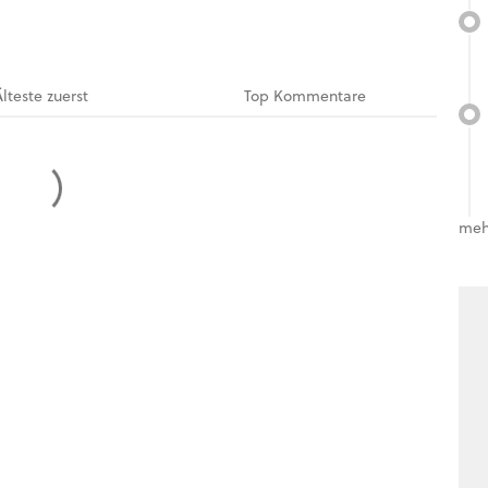
Älteste
zuerst
Top
Kommentare
meh