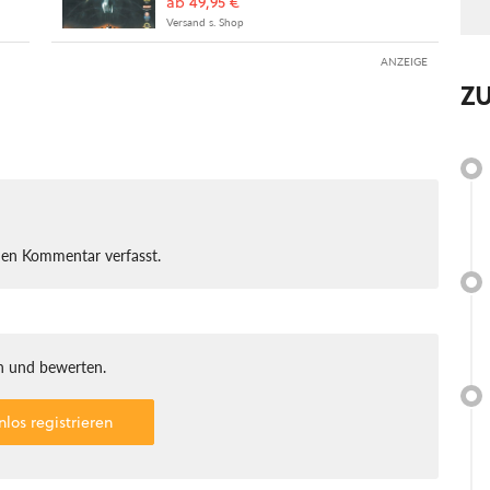
ab 49,95 €
Versand s. Shop
ANZEIGE
Z
nen Kommentar verfasst.
 und bewerten.
nlos registrieren