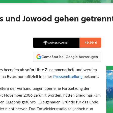
tes und Jowood gehen getrenn
49,99 €
GameStar bei Google bevorzugen
es beenden ab sofort ihre Zusammenarbeit und werden
a Bytes nun offiziell in einer
Pressemitteilung
bekannt.
eitern der Verhandlungen über eine Fortsetzung der
eit November 2006 geführt worden, hätten allerdings »am
len Ergebnis geführt«. Die genauen Gründe für das Ende
der nicht hervor. Das Entwicklerstudio sei jedoch nun