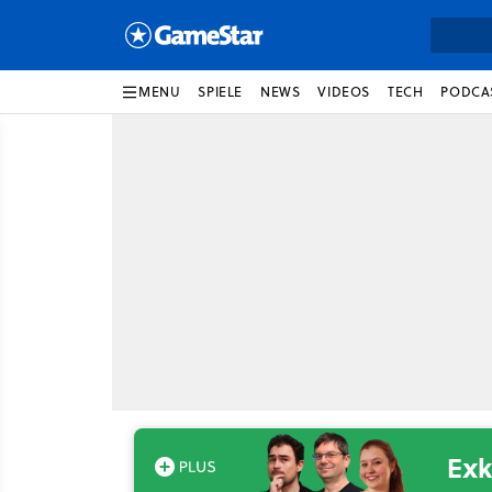
MENU
SPIELE
NEWS
VIDEOS
TECH
PODCA
Exk