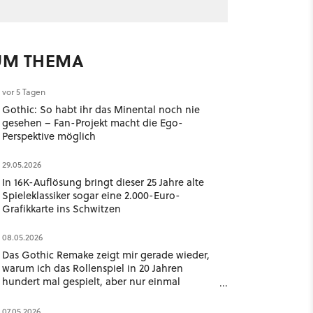
UM THEMA
vor 5 Tagen
Gothic: So habt ihr das Minental noch nie
gesehen – Fan-Projekt macht die Ego-
Perspektive möglich
29.05.2026
In 16K-Auflösung bringt dieser 25 Jahre alte
Spieleklassiker sogar eine 2.000-Euro-
Grafikkarte ins Schwitzen
08.05.2026
Das Gothic Remake zeigt mir gerade wieder,
warum ich das Rollenspiel in 20 Jahren
hundert mal gespielt, aber nur einmal
beendet habe
07.05.2026