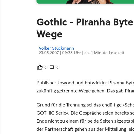
Gothic - Piranha By
Wege
Volker Stuckmann
23.05.2007 | 09:38 Uhr | ca. 1 Minute Lesezeit
0
0
Publisher Jowood und Entwickler Piranha Byt
zukünftig getrennte Wege gehen. Das gab Piranh
Grund für die Trennung sei das endültige »Sch
GOTHIC Serie«. Die Gespräche seien bereits s
Ende nicht zu einem für beide Seiten akzeptab
der Partnerschaft gehen aus der Mitteilung lei