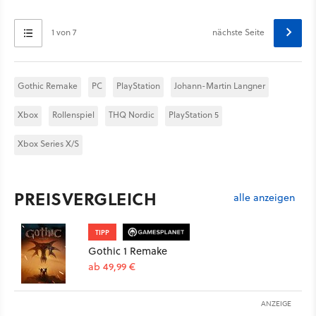
1 von 7
nächste Seite
Gothic Remake
PC
PlayStation
Johann-Martin Langner
Xbox
Rollenspiel
THQ Nordic
PlayStation 5
Xbox Series X/S
PREISVERGLEICH
alle anzeigen
TIPP
Gothic 1 Remake
ab 49,99 €
ANZEIGE