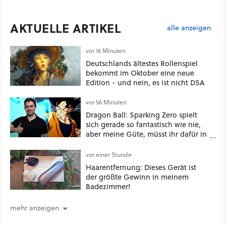
AKTUELLE ARTIKEL
alle anzeigen
vor 16 Minuten
Deutschlands ältestes Rollenspiel
bekommt im Oktober eine neue
Edition - und nein, es ist nicht DSA
vor 56 Minuten
Dragon Ball: Sparking Zero spielt
sich gerade so fantastisch wie nie,
aber meine Güte, müsst ihr dafür in
die Tasche greifen
vor einer Stunde
Haarentfernung: Dieses Gerät ist
der größte Gewinn in meinem
Badezimmer!
mehr anzeigen