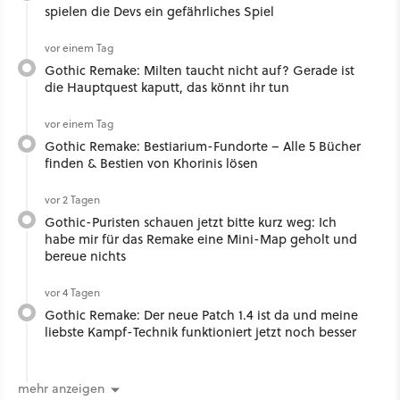
spielen die Devs ein gefährliches Spiel
vor einem Tag
Gothic Remake: Milten taucht nicht auf? Gerade ist
die Hauptquest kaputt, das könnt ihr tun
vor einem Tag
Gothic Remake: Bestiarium-Fundorte – Alle 5 Bücher
finden & Bestien von Khorinis lösen
vor 2 Tagen
Gothic-Puristen schauen jetzt bitte kurz weg: Ich
habe mir für das Remake eine Mini-Map geholt und
bereue nichts
vor 4 Tagen
Gothic Remake: Der neue Patch 1.4 ist da und meine
liebste Kampf-Technik funktioniert jetzt noch besser
mehr anzeigen