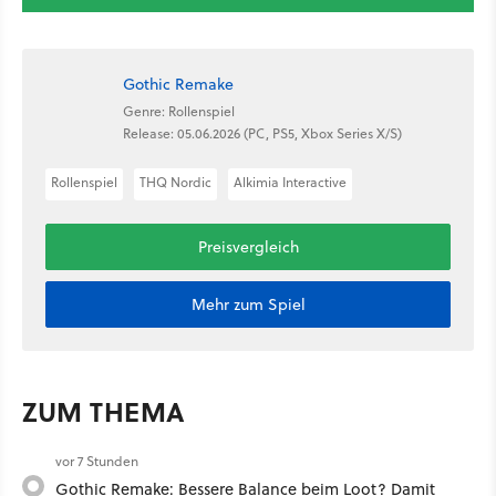
Gothic Remake
Genre: Rollenspiel
Release: 05.06.2026 (PC, PS5, Xbox Series X/S)
Rollenspiel
THQ Nordic
Alkimia Interactive
Preisvergleich
Mehr zum Spiel
ZUM THEMA
vor 7 Stunden
Gothic Remake: Bessere Balance beim Loot? Damit