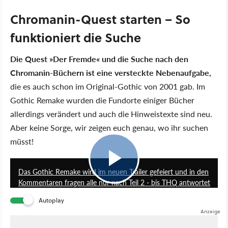
Chromanin-Quest starten – So
funktioniert die Suche
Die Quest
Der Fremde
und die Suche nach den
Chromanin-Büchern ist eine versteckte Nebenaufgabe,
die es auch schon im Original-Gothic von 2001 gab. Im
Gothic Remake wurden die Fundorte einiger Bücher
allerdings verändert und auch die Hinweistexte sind neu.
Aber keine Sorge, wir zeigen euch genau, wo ihr suchen
müsst!
1:03
Das Gothic Remake wird im neuen Trailer gefeiert und in den
Kommentaren fragen alle nur nach Teil 2 - bis THQ antwortet
Autoplay