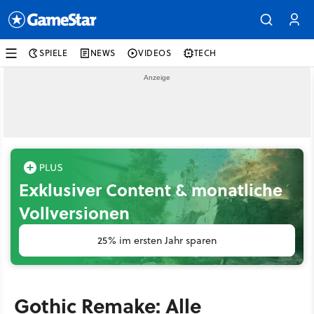
SPIELE
NEWS
VIDEOS
TECH
Exklusiver Content & monatliche
Vollversionen
25% im ersten Jahr sparen
Gothic Remake: Alle