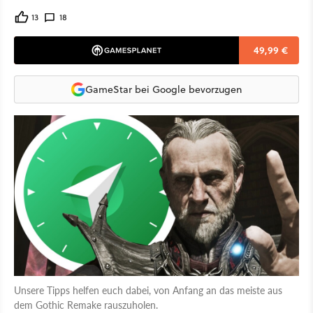
13
18
49,99 €
GameStar bei Google bevorzugen
Unsere Tipps helfen euch dabei, von Anfang an das meiste aus
dem Gothic Remake rauszuholen.