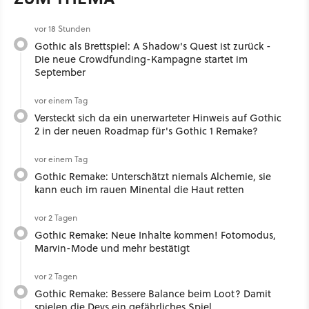
vor 18 Stunden
Gothic als Brettspiel: A Shadow's Quest ist zurück -
Die neue Crowdfunding-Kampagne startet im
September
vor einem Tag
Versteckt sich da ein unerwarteter Hinweis auf Gothic
2 in der neuen Roadmap für's Gothic 1 Remake?
vor einem Tag
Gothic Remake: Unterschätzt niemals Alchemie, sie
kann euch im rauen Minental die Haut retten
vor 2 Tagen
Gothic Remake: Neue Inhalte kommen! Fotomodus,
Marvin-Mode und mehr bestätigt
vor 2 Tagen
Gothic Remake: Bessere Balance beim Loot? Damit
spielen die Devs ein gefährliches Spiel