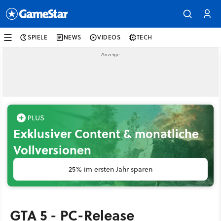
SPIELE
NEWS
VIDEOS
TECH
Exklusiver Content & monatliche
Vollversionen
25% im ersten Jahr sparen
GTA 5 - PC-Release