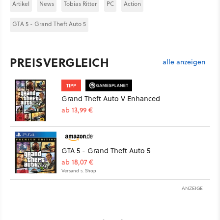
Artikel
News
Tobias Ritter
PC
Action
GTA 5 - Grand Theft Auto 5
PREISVERGLEICH
alle anzeigen
TIPP
Grand Theft Auto V Enhanced
ab 13,99 €
GTA 5 - Grand Theft Auto 5
ab 18,07 €
Versand s. Shop
ANZEIGE