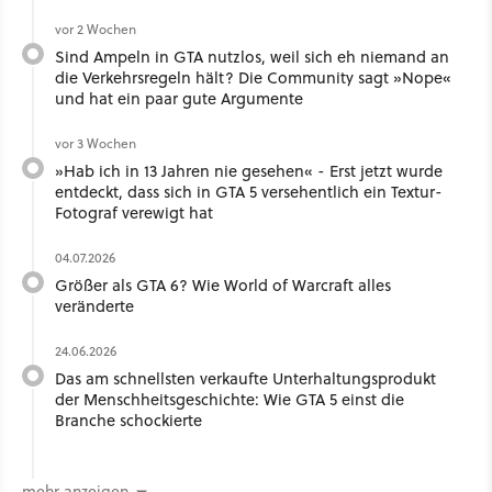
vor 2 Wochen
Sind Ampeln in GTA nutzlos, weil sich eh niemand an
die Verkehrsregeln hält? Die Community sagt »Nope«
und hat ein paar gute Argumente
vor 3 Wochen
»Hab ich in 13 Jahren nie gesehen« - Erst jetzt wurde
entdeckt, dass sich in GTA 5 versehentlich ein Textur-
Fotograf verewigt hat
04.07.2026
Größer als GTA 6? Wie World of Warcraft alles
veränderte
24.06.2026
Das am schnellsten verkaufte Unterhaltungsprodukt
der Menschheitsgeschichte: Wie GTA 5 einst die
Branche schockierte
mehr anzeigen