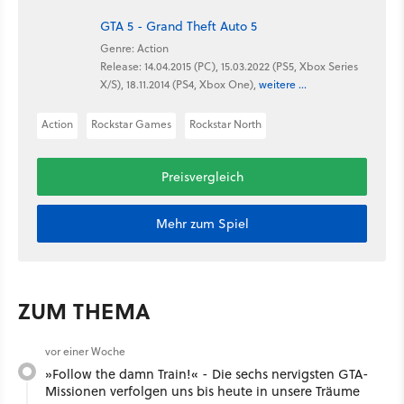
GTA 5 - Grand Theft Auto 5
Genre: Action
Release: 14.04.2015 (PC), 15.03.2022 (PS5, Xbox Series
X/S), 18.11.2014 (PS4, Xbox One),
weitere ...
Action
Rockstar Games
Rockstar North
Preisvergleich
Mehr zum Spiel
ZUM THEMA
vor einer Woche
»Follow the damn Train!« - Die sechs nervigsten GTA-
Missionen verfolgen uns bis heute in unsere Träume