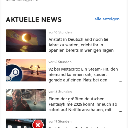
AKTUELLE NEWS
alle anzeigen
vor 10 Stunden
Anstatt in Deutschland noch 56
Jahre zu warten, erlebt ihr in
Spanien bereits in wenigen Tagen
ein schattiges Sommer-Spektakel
vor 16 Stunden
92 bei Metacritc: Ein Steam-Hit, den
niemand kommen sah, steuert
gerade auf einen Platz bei den
Game Awards zu
vor 18 Stunden
Einen der größten deutschen
Fantasyfilme 2025 könnt ihr euch ab
sofort auf Netflix anschauen, mit
dabei: ein Star aus Der Hobbit
vor 19 Stunden