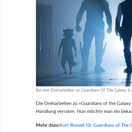
Bei den Dreharbeiten zu Guardians Of The Galaxy 2 w
Die Dreharbeiten zu »Guardians of the Galaxy 
Handlung verraten. Nun möchte man ein bekan
Mehr dazu:
Kurt Russell für Guardians of The 