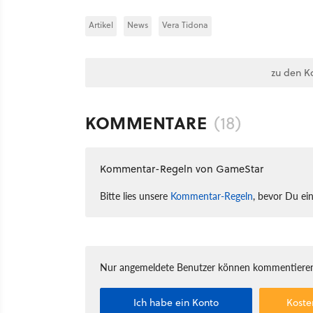
Artikel
News
Vera Tidona
zu den K
KOMMENTARE
(18)
Kommentar-Regeln von GameStar
Bitte lies unsere
Kommentar-Regeln
, bevor Du ei
Nur angemeldete Benutzer können kommentieren
Ich habe ein Konto
Koste