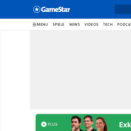
MENU
SPIELE
NEWS
VIDEOS
TECH
PODCA
Exk