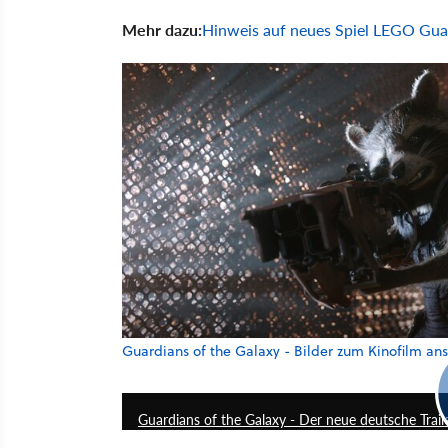
Mehr dazu:
Hinweis auf neues Spiel LEGO Guar
Guardians of the Galaxy - Bilder zum Kinofilm an
Guardians of the Galaxy - Der neue deutsche Trail