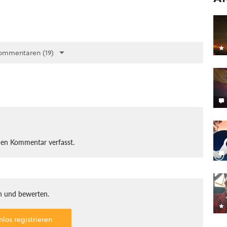
ommentaren (19)
nen Kommentar verfasst.
 und bewerten.
nlos registrieren