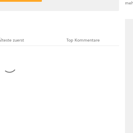
meh
Älteste
zuerst
Top
Kommentare