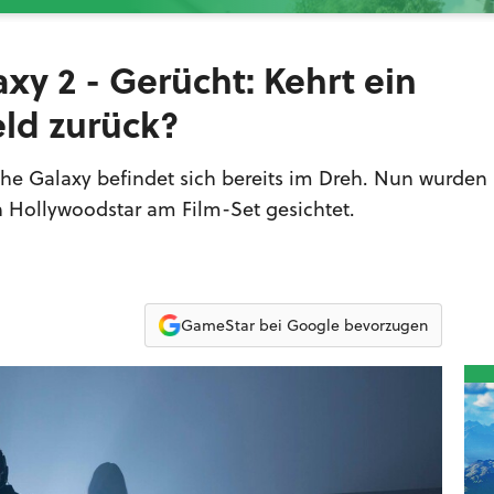
xy 2 - Gerücht: Kehrt ein
ld zurück?
he Galaxy befindet sich bereits im Dreh. Nun wurden
n Hollywoodstar am Film-Set gesichtet.
GameStar bei Google bevorzugen