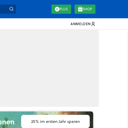
PLUS
SHOP
ANMELDEN
ionen
25% im ersten Jahr sparen