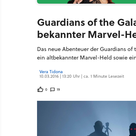
Guardians of the Gala
bekannter Marvel-He
Das neue Abenteuer der Guardians of t
ein altbekannter Marvel-Held sowie ei
Vera Tidona
10.03.2016 | 13:20 Uhr | ca. 1 Minute Lesezeit
0
19