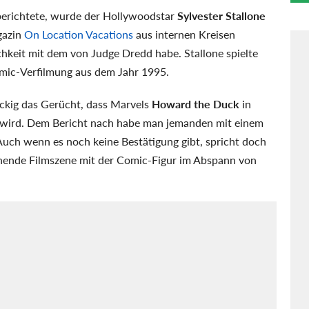
 berichtete, wurde der Hollywoodstar
Sylvester Stallone
gazin
On Location Vacations
aus internen Kreisen
hkeit mit dem von Judge Dredd habe. Stallone spielte
omic-Verfilmung aus dem Jahr 1995.
äckig das Gerücht, dass Marvels
Howard the Duck
in
en wird. Dem Bericht nach habe man jemanden mit einem
uch wenn es noch keine Bestätigung gibt, spricht doch
rechende Filmszene mit der Comic-Figur im Abspann von