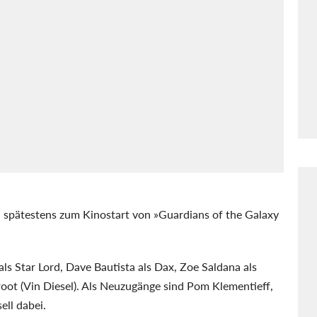
h spätestens zum Kinostart von »Guardians of the Galaxy
als Star Lord, Dave Bautista als Dax, Zoe Saldana als
ot (Vin Diesel). Als Neuzugänge sind Pom Klementieff,
ell dabei.