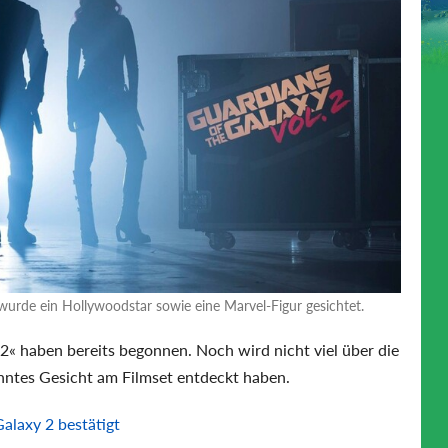
urde ein Hollywoodstar sowie eine Marvel-Figur gesichtet.
2« haben bereits begonnen. Noch wird nicht viel über die
ntes Gesicht am Filmset entdeckt haben.
Galaxy 2 bestätigt