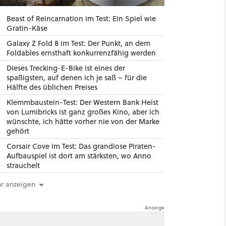
Beast of Reincarnation im Test: Ein Spiel wie
Gratin-Käse
Galaxy Z Fold 8 im Test: Der Punkt, an dem
Foldables ernsthaft konkurrenzfähig werden
Dieses Trecking-E-Bike ist eines der
spaßigsten, auf denen ich je saß – für die
Hälfte des üblichen Preises
Klemmbaustein-Test: Der Western Bank Heist
von Lumibricks ist ganz großes Kino, aber ich
wünschte, ich hätte vorher nie von der Marke
gehört
Corsair Cove im Test: Das grandiose Piraten-
Aufbauspiel ist dort am stärksten, wo Anno
strauchelt
r anzeigen