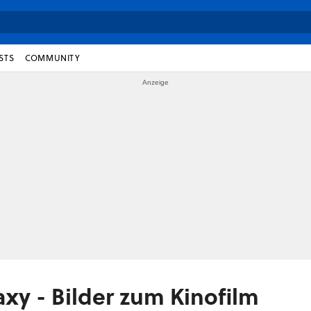
STS
COMMUNITY
axy - Bilder zum Kinofilm