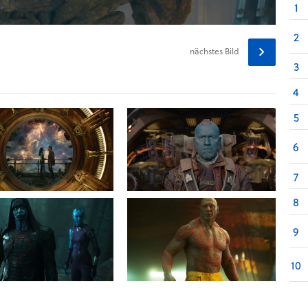
1
2
nächstes
Bild
3
4
5
6
7
8
9
10