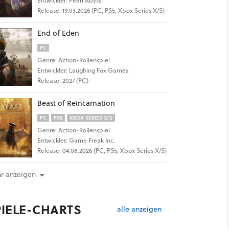
Entwickler: Pearl Abyss
Release: 19.03.2026 (PC, PS5, Xbox Series X/S)
End of Eden
PC
Genre: Action-Rollenspiel
Entwickler: Laughing Fox Games
Release: 2027 (PC)
Beast of Reincarnation
PC
PS5
XBOX SERIES X/S
Genre: Action-Rollenspiel
Entwickler: Game Freak Inc.
Release: 04.08.2026 (PC, PS5, Xbox Series X/S)
r anzeigen
PIELE-CHARTS
alle anzeigen