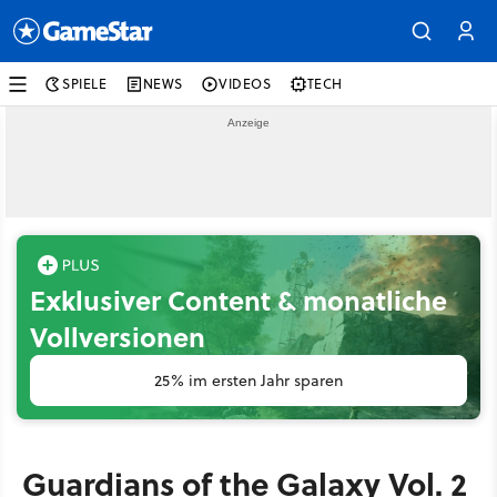
SPIELE
NEWS
VIDEOS
TECH
Exklusiver Content & monatliche
Vollversionen
25% im ersten Jahr sparen
Guardians of the Galaxy Vol. 2