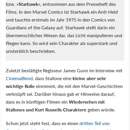
bzw. »
Starhawk
«, entnommen aus dem Presseheft des
Films. In den Marvel Comics ist Starhawk ein Anti-Held
und tauchte erstmals im Jahr 1975 in den Comics von
Guardians of the Galaxy auf. Starhawk stellt darin ein
übermenschliches Wesen dar, das Licht manipulieren und
fliegen kann. So wird sein Charakter als superstark und
unsterblich beschrieben.
Zuletzt bestätigte Regisseur James Gunn im Interview mit
CinemaBlend
, dass Stallone eine
kleine aber sehr
wichtige Rolle
einnimmt, die mit den Marvel-Geschichten
verknüpft sei. Darüber hinaus gab er Hinweise darauf,
dass es in künftigen Filmen ein
Wiedersehen mit
Stallones und Kurt Russells Charaktere
geben würde.
Schon jetzt steht fest, dass es einen
dritten Teil von