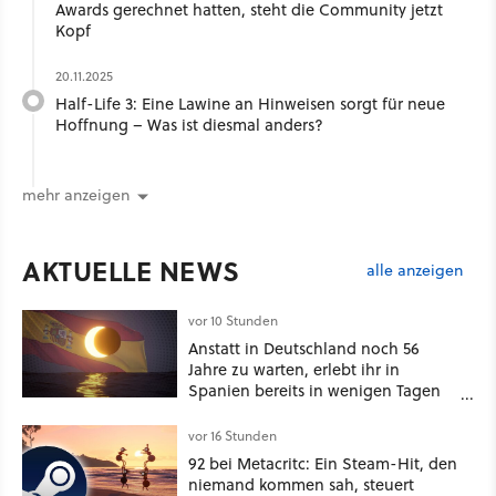
Awards gerechnet hatten, steht die Community jetzt
Kopf
20.11.2025
Half-Life 3: Eine Lawine an Hinweisen sorgt für neue
Hoffnung – Was ist diesmal anders?
mehr anzeigen
AKTUELLE NEWS
alle anzeigen
vor 10 Stunden
Anstatt in Deutschland noch 56
Jahre zu warten, erlebt ihr in
Spanien bereits in wenigen Tagen
ein schattiges Sommer-Spektakel
vor 16 Stunden
92 bei Metacritc: Ein Steam-Hit, den
niemand kommen sah, steuert