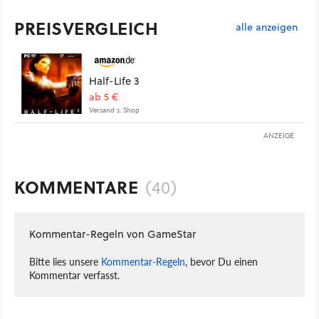
PREISVERGLEICH
alle anzeigen
Half-Life 3
ab 5 €
Versand s. Shop
ANZEIGE
KOMMENTARE
(40)
Kommentar-Regeln von GameStar
Bitte lies unsere
Kommentar-Regeln
, bevor Du einen
Kommentar verfasst.