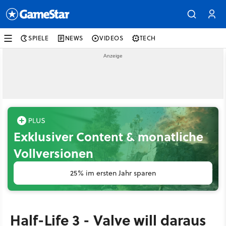
SPIELE
NEWS
VIDEOS
TECH
Exklusiver Content & monatliche
Vollversionen
25% im ersten Jahr sparen
Half-Life 3 - Valve will daraus