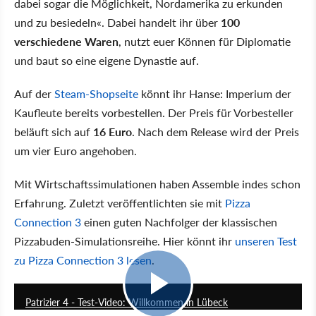
dabei sogar die Möglichkeit, Nordamerika zu erkunden
und zu besiedeln«. Dabei handelt ihr über
100
verschiedene Waren
, nutzt euer Können für Diplomatie
und baut so eine eigene Dynastie auf.
Auf der
Steam-Shopseite
könnt ihr Hanse: Imperium der
Kaufleute bereits vorbestellen. Der Preis für Vorbesteller
beläuft sich auf
16 Euro
. Nach dem Release wird der Preis
um vier Euro angehoben.
Mit Wirtschaftssimulationen haben Assemble indes schon
Erfahrung. Zuletzt veröffentlichten sie mit
Pizza
Connection 3
einen guten Nachfolger der klassischen
Pizzabuden-Simulationsreihe. Hier könnt ihr
unseren Test
zu Pizza Connection 3 lesen
.
4:39
Patrizier 4 - Test-Video: Willkommen in Lübeck