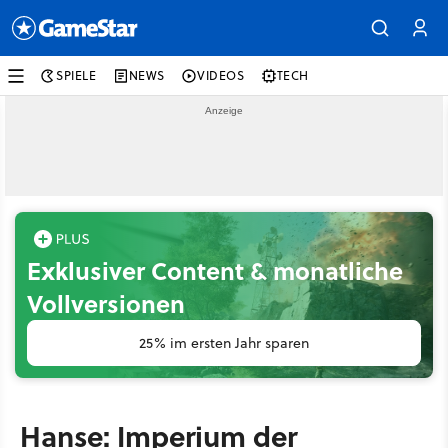
SPIELE
NEWS
VIDEOS
TECH
Exklusiver Content & monatliche
Vollversionen
25% im ersten Jahr sparen
Hanse: Imperium der