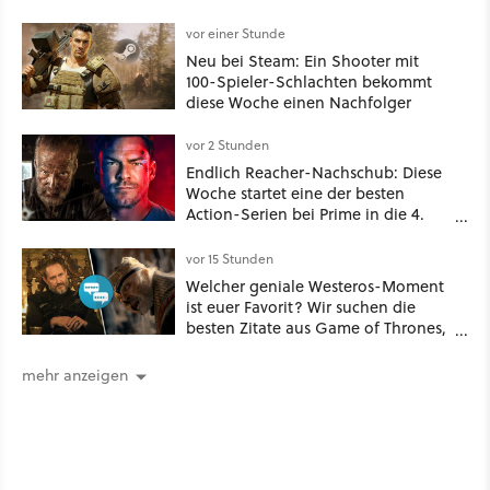
Schauspielerin«
vor einer Stunde
Neu bei Steam: Ein Shooter mit
100-Spieler-Schlachten bekommt
diese Woche einen Nachfolger
vor 2 Stunden
Endlich Reacher-Nachschub: Diese
Woche startet eine der besten
Action-Serien bei Prime in die 4.
Staffel - unsere Streaming-Tipps
vor 15 Stunden
Welcher geniale Westeros-Moment
ist euer Favorit? Wir suchen die
besten Zitate aus Game of Thrones,
House of the Dragon und Knight of
the Seven Kingdoms
mehr anzeigen