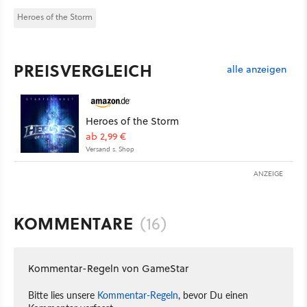
Heroes of the Storm
PREISVERGLEICH
alle anzeigen
Heroes of the Storm
ab 2,99 €
Versand s. Shop
ANZEIGE
KOMMENTARE
(16)
Kommentar-Regeln von GameStar
Bitte lies unsere
Kommentar-Regeln
, bevor Du einen