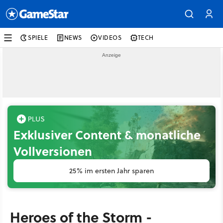
SPIELE
NEWS
VIDEOS
TECH
Exklusiver Content & monatliche
Vollversionen
25% im ersten Jahr sparen
Heroes of the Storm -