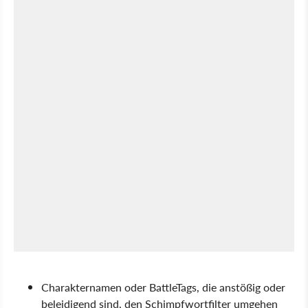
Charakternamen oder BattleTags, die anstößig oder
beleidigend sind, den Schimpfwortfilter umgehen