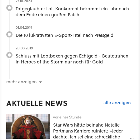
27.10.2023
Totgeglaubter LoL-Konkurrent bekommt ein Jahr nach
dem Ende einen großen Patch
01.04.2019
Die 10 lukrativsten E-Sport-Titel nach Preisgeld
20.03.2019
Schluss mit Lootboxen gegen Echtgeld - Beutetruhen
in Heroes of the Storm nur noch für Gold
mehr anzeigen
AKTUELLE NEWS
alle anzeigen
vor einer Stunde
Star Wars hätte beinahe Natalie
Portmans Karriere ruiniert: »Jeder
dachte, ich sei eine schreckliche