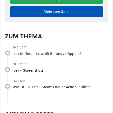
Mehr zum Spiel
ZUM THEMA
30.01.2017
Icey im Test - Ja, wollt ihr uns veräppeln?
30.01.2017
Icey - Screenshots
13.01.2017
Was ist... ICEY? - Steams neuer Action-Kulthit