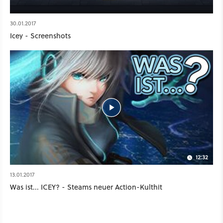
30.01.2017
Icey - Screenshots
12:32
13.01.2017
Was ist... ICEY? - Steams neuer Action-Kulthit