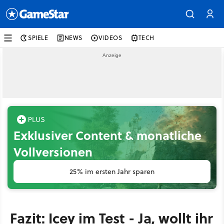
SPIELE
NEWS
VIDEOS
TECH
Exklusiver Content & monatliche
Vollversionen
25% im ersten Jahr sparen
Fazit: Icey im Test - Ja, wollt ihr