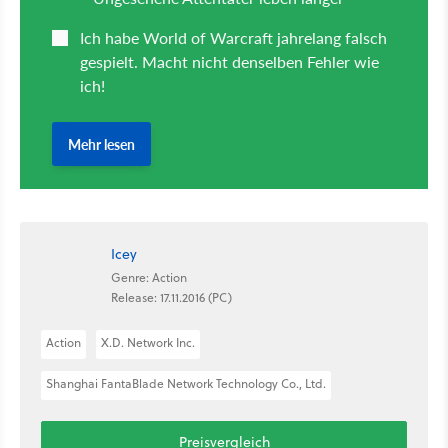
Icey
Genre: Action
Release: 17.11.2016 (PC)
Action
X.D. Network Inc.
Shanghai FantaBlade Network Technology Co., Ltd.
Preisvergleich