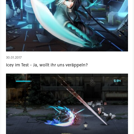
30.01.2017
Icey im Test - Ja, wollt ihr uns veräppeln?