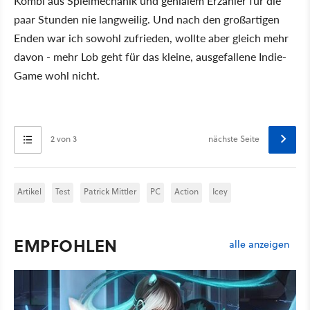
Kombi aus Spielmechanik und genialem Erzähler für die
paar Stunden nie langweilig. Und nach den großartigen
Enden war ich sowohl zufrieden, wollte aber gleich mehr
davon - mehr Lob geht für das kleine, ausgefallene Indie-
Game wohl nicht.
2 von 3
nächste Seite
Artikel
Test
Patrick Mittler
PC
Action
Icey
EMPFOHLEN
alle anzeigen