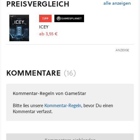
PREISVERGLEICH
alle anzeigen
TIPP
ICEY
ab 3,55 €
ANZEIGE
KOMMENTARE
(16)
Kommentar-Regeln von GameStar
Bitte lies unsere
Kommentar-Regeln
, bevor Du einen
Kommentar verfasst.
Kommentare einblenden