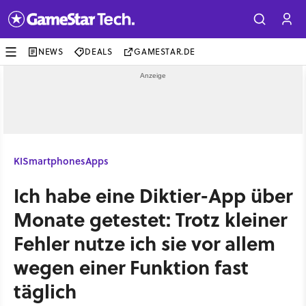
NEWS
DEALS
GAMESTAR.DE
KI
Smartphones
Apps
Ich habe eine Diktier-App über
Monate getestet: Trotz kleiner
Fehler nutze ich sie vor allem
wegen einer Funktion fast
täglich