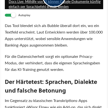
Docs Live: Mithilfe von KI können Google-Dokumente künftig
einfach per Sprachbefehl erstellt werden
Autoplay
Das Tool blendet sich als Bubble überall dort ein, wo ein
Textfeld erscheint. Laut Entwicklern werden über 100.000
Apps unterstützt, wobei sensible Anwendungen wie
Banking-Apps ausgenommen bleiben.
Für die Datensicherheit sorgt ein optionaler Privacy-
Modus, der verhindert, dass die eigenen Spracheingaben
für das KI-Training genutzt werden.
Der Härtetest: Sprachen, Dialekte
und falsche Betonung
Im Gegensatz zu klassischen Transkriptions-Apps
funktioniert
Wispr Flow
wie ein Add-on, das sich direkt