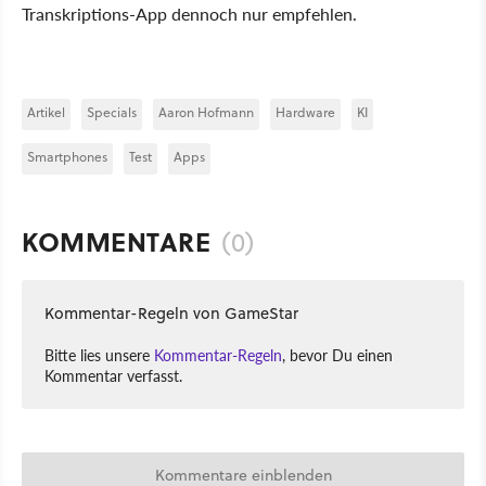
Transkriptions-App dennoch nur empfehlen.
Artikel
Specials
Aaron Hofmann
Hardware
KI
Smartphones
Test
Apps
KOMMENTARE
(0)
Kommentar-Regeln von GameStar
Bitte lies unsere
Kommentar-Regeln
, bevor Du einen
Kommentar verfasst.
Kommentare einblenden