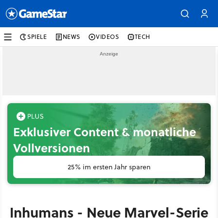
SPIELE
NEWS
VIDEOS
TECH
Exklusiver Content & monatliche
Vollversionen
25% im ersten Jahr sparen
Inhumans - Neue Marvel-Serie