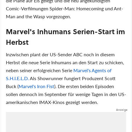
die Pläne auf Eis gelegt und die neu angekündigten
Comic-Verfilmungen Spider-Man: Homecoming und Ant-
Man and the Wasp vorgezogen.
Marvel's Inhumans Serien-Start im
Herbst
Inzwischen plant der US-Sender ABC noch in diesem
Herbst die neue Serie Inhumans an den Start zu schicken,
neben seiner erfolgreichen Serie
Marvel's Agents of
S.H.I.E.L.D.
Als Showrunner fungiert Produzent Scott
Buck (
Marvel's Iron Fist
). Die ersten beiden Episoden
sollen dennoch im September für wenige Tagen in den US-
amerikanischen IMAX-Kinos gezeigt werden.