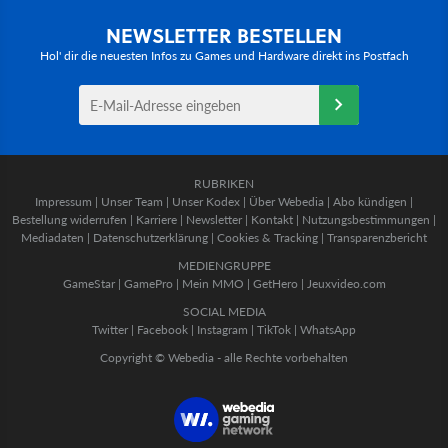
NEWSLETTER BESTELLEN
Hol' dir die neuesten Infos zu Games und Hardware direkt ins Postfach
RUBRIKEN
Impressum
|
Unser Team
|
Unser Kodex
|
Über Webedia
|
Abo kündigen
|
Bestellung widerrufen
|
Karriere
|
Newsletter
|
Kontakt
|
Nutzungsbestimmungen
|
Mediadaten
|
Datenschutzerklärung
|
Cookies & Tracking
|
Transparenzbericht
MEDIENGRUPPE
GameStar
|
GamePro
|
Mein MMO
|
GetHero
|
Jeuxvideo.com
SOCIAL MEDIA
Twitter
|
Facebook
|
Instagram
|
TikTok
|
WhatsApp
Copyright © Webedia - alle Rechte vorbehalten