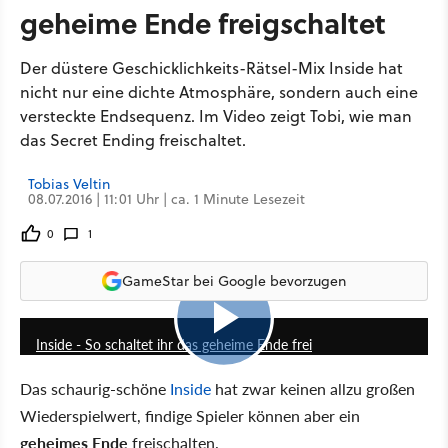
geheime Ende freigschaltet
Der düstere Geschicklichkeits-Rätsel-Mix Inside hat
nicht nur eine dichte Atmosphäre, sondern auch eine
versteckte Endsequenz. Im Video zeigt Tobi, wie man
das Secret Ending freischaltet.
Tobias Veltin
08.07.2016 | 11:01 Uhr | ca. 1 Minute Lesezeit
0
1
GameStar bei Google bevorzugen
3:34
Inside - So schaltet ihr das geheime Ende frei
Das schaurig-schöne
Inside
hat zwar keinen allzu großen
Wiederspielwert, findige Spieler können aber ein
geheimes Ende
freischalten.