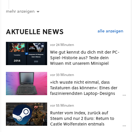
mehr anzeigen
AKTUELLE NEWS
alle anzeigen
vor 24 Minuten
Wie gut kennst du dich mit der PC-
Spiel-Historie aus? Teste dein
Wissen mit unserem Minispiel
vor 33 Minuten
»Ich wusste nicht einmal, dass
Tastaturen das können«: Eines der
faszinierendsten Laptop-Designs
der 90er geht wieder viral
vor 55 Minuten
Runter vom Index, zurück auf
Steam und nur 2 Euro: Return to
Castle Wolfenstein erstmals
ungeschnitten auf dem deutschen