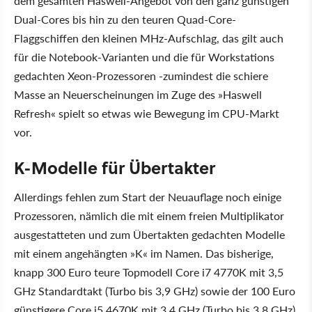
dem gesamten Haswell-Angebot von den ganz günstigen
Dual-Cores bis hin zu den teuren Quad-Core-
Flaggschiffen den kleinen MHz-Aufschlag, das gilt auch
für die Notebook-Varianten und die für Workstations
gedachten Xeon-Prozessoren -zumindest die schiere
Masse an Neuerscheinungen im Zuge des »Haswell
Refresh« spielt so etwas wie Bewegung im CPU-Markt
vor.
K-Modelle für Übertakter
Allerdings fehlen zum Start der Neuauflage noch einige
Prozessoren, nämlich die mit einem freien Multiplikator
ausgestatteten und zum Übertakten gedachten Modelle
mit einem angehängten »K« im Namen. Das bisherige,
knapp 300 Euro teure Topmodell Core i7 4770K mit 3,5
GHz Standardtakt (Turbo bis 3,9 GHz) sowie der 100 Euro
günstigere Core i5 4670K mit 3,4 GHz (Turbo bis 3,8 GHz)