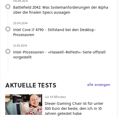
04.08.2021
Battlefield 2042: Was Systemanforderungen der Alpha
über die finalen Specs aussagen
23.05.2014
Intel Core i7 4790 - Stillstand bei den Desktop-
Prozessoren
12.05.2014
Intel-Prozessoren - »Haswell-Refresh«-Serie offiziell
vorgestellt
AKTUELLE TESTS
alle anzeigen
vor 53 Minuten
Dieser Gaming Chair ist für unter
500 Euro der beste, den ich in 10
Jahren getestet habe