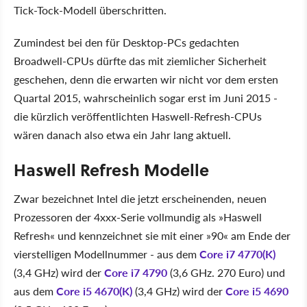
Tick-Tock-Modell überschritten.
Zumindest bei den für Desktop-PCs gedachten
Broadwell-CPUs dürfte das mit ziemlicher Sicherheit
geschehen, denn die erwarten wir nicht vor dem ersten
Quartal 2015, wahrscheinlich sogar erst im Juni 2015 -
die kürzlich veröffentlichten Haswell-Refresh-CPUs
wären danach also etwa ein Jahr lang aktuell.
Haswell Refresh Modelle
Zwar bezeichnet Intel die jetzt erscheinenden, neuen
Prozessoren der 4xxx-Serie vollmundig als »Haswell
Refresh« und kennzeichnet sie mit einer »90« am Ende der
vierstelligen Modellnummer - aus dem
Core i7 4770(K)
(3,4 GHz) wird der
Core i7 4790
(3,6 GHz. 270 Euro) und
aus dem
Core i5 4670(K)
(3,4 GHz) wird der
Core i5 4690