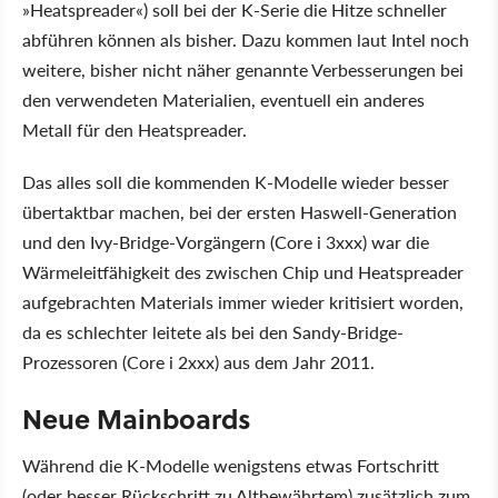
»Heatspreader«) soll bei der K-Serie die Hitze schneller
abführen können als bisher. Dazu kommen laut Intel noch
weitere, bisher nicht näher genannte Verbesserungen bei
den verwendeten Materialien, eventuell ein anderes
Metall für den Heatspreader.
Das alles soll die kommenden K-Modelle wieder besser
übertaktbar machen, bei der ersten Haswell-Generation
und den Ivy-Bridge-Vorgängern (Core i 3xxx) war die
Wärmeleitfähigkeit des zwischen Chip und Heatspreader
aufgebrachten Materials immer wieder kritisiert worden,
da es schlechter leitete als bei den Sandy-Bridge-
Prozessoren (Core i 2xxx) aus dem Jahr 2011.
Neue Mainboards
Während die K-Modelle wenigstens etwas Fortschritt
(oder besser Rückschritt zu Altbewährtem) zusätzlich zum