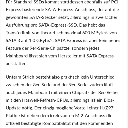
Für Standard-SSDs kommt stattdessen ebenfalls auf PCI-
Express basierende SATA-Express-Anschluss, der auf die
gewohnten SATA-Stecker setzt, allerdings in zweifacher
Ausführung pro SATA-Express-SSD. Das hebt das
Transferlimit von theoretisch maximal 600 MByte/s von
SATA 3 auf 1,0 GByte/s. SATA Express ist aber kein neues
Feature der 9er-Serie-Chipsätze, sondern jedes
Mainboard lässt sich vom Hersteller mit SATA Express
ausstatten.
Unterm Strich besteht also praktisch kein Unterschied
zwischen der 8er-Serie und der 9er-Serie, zudem läuft
auch jedes Mainboard mit einem Chipsatz der 8er-Reihe
mit den Haswell-Refresh-CPUs, allerdings ist ein Bios-
Update nötig. Der einzig mögliche Vorteil einer H/Z97-
Platine ist neben dem irrelevanten M.2-Anschluss die
offiziell bestätigte Kompatibilität mit den kommenden