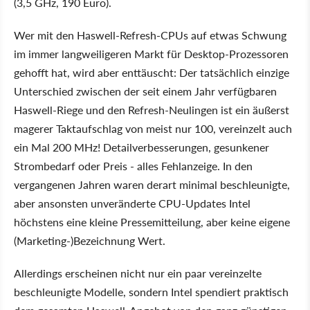
(3,5 GHz, 190 Euro).
Wer mit den Haswell-Refresh-CPUs auf etwas Schwung
im immer langweiligeren Markt für Desktop-Prozessoren
gehofft hat, wird aber enttäuscht: Der tatsächlich einzige
Unterschied zwischen der seit einem Jahr verfügbaren
Haswell-Riege und den Refresh-Neulingen ist ein äußerst
magerer Taktaufschlag von meist nur 100, vereinzelt auch
ein Mal 200 MHz! Detailverbesserungen, gesunkener
Strombedarf oder Preis - alles Fehlanzeige. In den
vergangenen Jahren waren derart minimal beschleunigte,
aber ansonsten unveränderte CPU-Updates Intel
höchstens eine kleine Pressemitteilung, aber keine eigene
(Marketing-)Bezeichnung Wert.
Allerdings erscheinen nicht nur ein paar vereinzelte
beschleunigte Modelle, sondern Intel spendiert praktisch