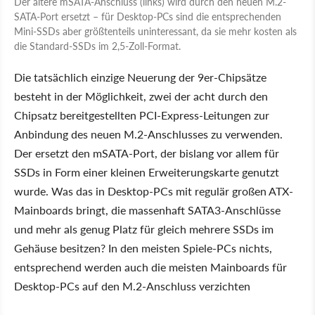
Der ältere mSATA-Anschluss (links) wird durch den neuen M.2-
SATA-Port ersetzt – für Desktop-PCs sind die entsprechenden
Mini-SSDs aber größtenteils uninteressant, da sie mehr kosten als
die Standard-SSDs im 2,5-Zoll-Format.
Die tatsächlich einzige Neuerung der 9er-Chipsätze
besteht in der Möglichkeit, zwei der acht durch den
Chipsatz bereitgestellten PCI-Express-Leitungen zur
Anbindung des neuen M.2-Anschlusses zu verwenden.
Der ersetzt den mSATA-Port, der bislang vor allem für
SSDs in Form einer kleinen Erweiterungskarte genutzt
wurde. Was das in Desktop-PCs mit regulär großen ATX-
Mainboards bringt, die massenhaft SATA3-Anschlüsse
und mehr als genug Platz für gleich mehrere SSDs im
Gehäuse besitzen? In den meisten Spiele-PCs nichts,
entsprechend werden auch die meisten Mainboards für
Desktop-PCs auf den M.2-Anschluss verzichten