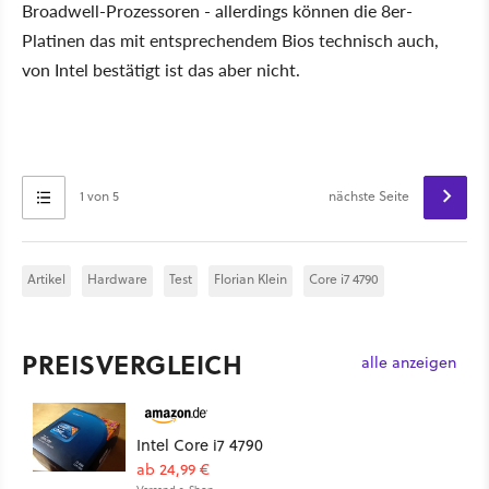
Broadwell-Prozessoren - allerdings können die 8er-
Platinen das mit entsprechendem Bios technisch auch,
von Intel bestätigt ist das aber nicht.
1 von 5
nächste Seite
Artikel
Hardware
Test
Florian Klein
Core i7 4790
PREISVERGLEICH
alle anzeigen
Intel Core i7 4790
ab 24,99 €
Versand s. Shop