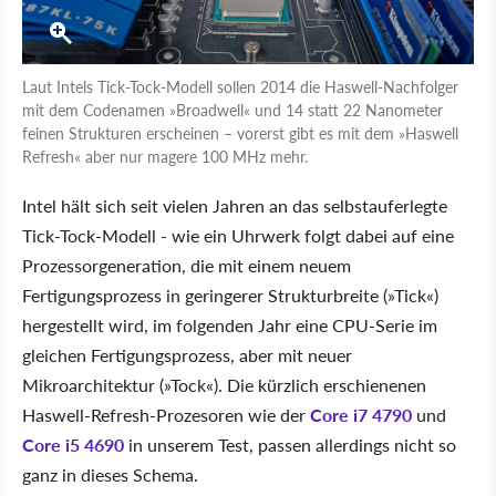
Laut Intels Tick-Tock-Modell sollen 2014 die Haswell-Nachfolger
mit dem Codenamen »Broadwell« und 14 statt 22 Nanometer
feinen Strukturen erscheinen – vorerst gibt es mit dem »Haswell
Refresh« aber nur magere 100 MHz mehr.
Intel hält sich seit vielen Jahren an das selbstauferlegte
Tick-Tock-Modell - wie ein Uhrwerk folgt dabei auf eine
Prozessorgeneration, die mit einem neuem
Fertigungsprozess in geringerer Strukturbreite (»Tick«)
hergestellt wird, im folgenden Jahr eine CPU-Serie im
gleichen Fertigungsprozess, aber mit neuer
Mikroarchitektur (»Tock«). Die kürzlich erschienenen
Haswell-Refresh-Prozesoren wie der
Core i7 4790
und
Core i5 4690
in unserem Test, passen allerdings nicht so
ganz in dieses Schema.