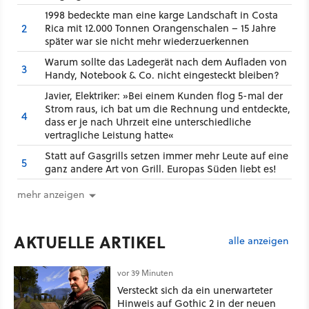
1998 bedeckte man eine karge Landschaft in Costa
2
Rica mit 12.000 Tonnen Orangenschalen – 15 Jahre
später war sie nicht mehr wiederzuerkennen
Warum sollte das Ladegerät nach dem Aufladen von
3
Handy, Notebook & Co. nicht eingesteckt bleiben?
Javier, Elektriker: »Bei einem Kunden flog 5-mal der
Strom raus, ich bat um die Rechnung und entdeckte,
4
dass er je nach Uhrzeit eine unterschiedliche
vertragliche Leistung hatte«
Statt auf Gasgrills setzen immer mehr Leute auf eine
5
ganz andere Art von Grill. Europas Süden liebt es!
mehr anzeigen
AKTUELLE ARTIKEL
alle anzeigen
vor 39 Minuten
Versteckt sich da ein unerwarteter
Hinweis auf Gothic 2 in der neuen