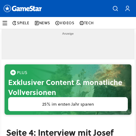
SPIELE
NEWS
VIDEOS
TECH
Exklusiver Content & monatliche
Vollversionen
25% im ersten Jahr sparen
Seite 4: Interview mit Josef