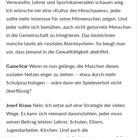
Verwandte, Lehrer und Sportskameraden schauen weg.
Ich wünsche mir eine »Kultur des Hinschauens«, jeder
sollte mehr Interesse für seine Mitmenschen zeigen. Und
jeder sollte sich bemühen, auch nicht genormte Menschen
in die Gemeinschaft zu integrieren. Das bezeichnen
manche Leute als »soziales Alarmsystem«: So beugt man
vor, dass jemand in die Gewalttätigkeit abdriftet.
GameStar
Wenn es nun gelänge, die Maschen dieses
sozialen Netzes enger zu ziehen -- etwa durch mehr
Schulpsychologen -- wäre dann ein Spieleverbot nicht
überflüssig?
Josef Kraus
Nein. Ich setze auf eine Strategie der vielen
Wege. Es kann sich niemand davonstehlen, jeder muss
seinen Beitrag leisten: Lehrer, Schulen, Eltern,
Jugendarbeiter, Kirchen. Und auch die