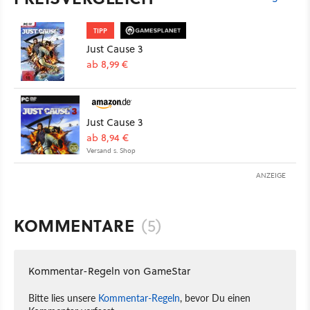
TIPP
Just Cause 3
ab 8,99 €
Just Cause 3
ab 8,94 €
Versand s. Shop
ANZEIGE
KOMMENTARE
(5)
Kommentar-Regeln von GameStar
Bitte lies unsere
Kommentar-Regeln
, bevor Du einen