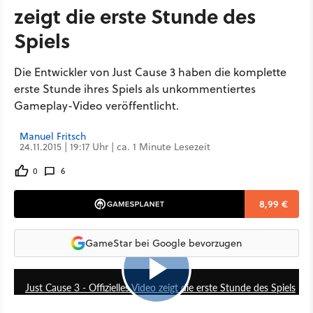
zeigt die erste Stunde des
Spiels
Die Entwickler von Just Cause 3 haben die komplette
erste Stunde ihres Spiels als unkommentiertes
Gameplay-Video veröffentlicht.
Manuel Fritsch
24.11.2015 | 19:17 Uhr | ca. 1 Minute Lesezeit
0
6
8,99 €
GameStar bei Google bevorzugen
56:48
Just Cause 3 - Offizielles Video zeigt die erste Stunde des Spiels