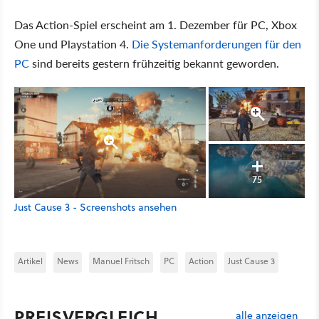
Das Action-Spiel erscheint am 1. Dezember für PC, Xbox
One und Playstation 4.
Die Systemanforderungen für den
PC
sind bereits gestern frühzeitig bekannt geworden.
75
Just Cause 3 - Screenshots ansehen
Artikel
News
Manuel Fritsch
PC
Action
Just Cause 3
PREISVERGLEICH
alle anzeigen