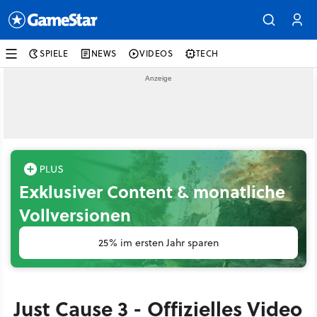
SPIELE
NEWS
VIDEOS
TECH
Exklusiver Content & monatliche
Vollversionen
25% im ersten Jahr sparen
Just Cause 3 - Offizielles Video