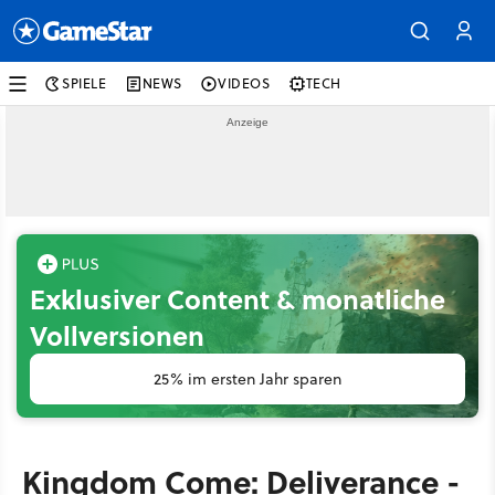
SPIELE
NEWS
VIDEOS
TECH
Exklusiver Content & monatliche
Vollversionen
25% im ersten Jahr sparen
Kingdom Come: Deliverance -