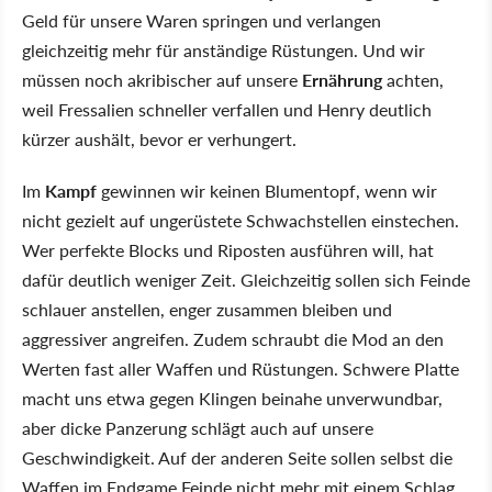
Geld für unsere Waren springen und verlangen
gleichzeitig mehr für anständige Rüstungen. Und wir
müssen noch akribischer auf unsere
Ernährung
achten,
weil Fressalien schneller verfallen und Henry deutlich
kürzer aushält, bevor er verhungert.
Im
Kampf
gewinnen wir keinen Blumentopf, wenn wir
nicht gezielt auf ungerüstete Schwachstellen einstechen.
Wer perfekte Blocks und Riposten ausführen will, hat
dafür deutlich weniger Zeit. Gleichzeitig sollen sich Feinde
schlauer anstellen, enger zusammen bleiben und
aggressiver angreifen. Zudem schraubt die Mod an den
Werten fast aller Waffen und Rüstungen. Schwere Platte
macht uns etwa gegen Klingen beinahe unverwundbar,
aber dicke Panzerung schlägt auch auf unsere
Geschwindigkeit. Auf der anderen Seite sollen selbst die
Waffen im Endgame Feinde nicht mehr mit einem Schlag