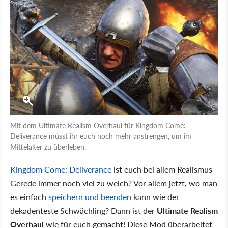
Mit dem Ultimate Realism Overhaul für Kingdom Come:
Deliverance müsst ihr euch noch mehr anstrengen, um im
Mittelalter zu überleben.
Kingdom Come: Deliverance
ist euch bei allem Realismus-
Gerede immer noch viel zu weich? Vor allem jetzt, wo man
es einfach
speichern und beenden
kann wie der
dekadenteste Schwächling? Dann ist der
Ultimate Realism
Overhaul
wie für euch gemacht! Diese Mod überarbeitet