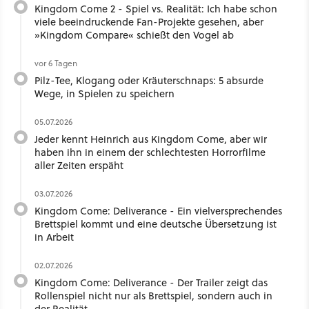
Kingdom Come 2 - Spiel vs. Realität: Ich habe schon
viele beeindruckende Fan-Projekte gesehen, aber
»Kingdom Compare« schießt den Vogel ab
vor 6 Tagen
Pilz-Tee, Klogang oder Kräuterschnaps: 5 absurde
Wege, in Spielen zu speichern
05.07.2026
Jeder kennt Heinrich aus Kingdom Come, aber wir
haben ihn in einem der schlechtesten Horrorfilme
aller Zeiten erspäht
03.07.2026
Kingdom Come: Deliverance - Ein vielversprechendes
Brettspiel kommt und eine deutsche Übersetzung ist
in Arbeit
02.07.2026
Kingdom Come: Deliverance - Der Trailer zeigt das
Rollenspiel nicht nur als Brettspiel, sondern auch in
der Realität