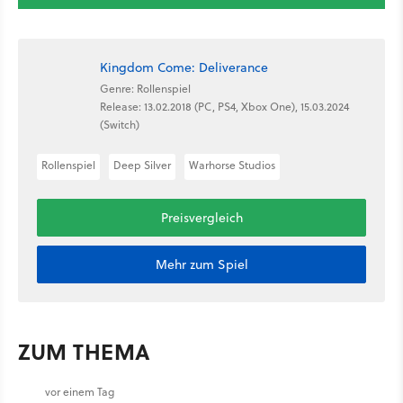
Kingdom Come: Deliverance
Genre: Rollenspiel
Release: 13.02.2018 (PC, PS4, Xbox One), 15.03.2024
(Switch)
Rollenspiel
Deep Silver
Warhorse Studios
Preisvergleich
Mehr zum Spiel
ZUM THEMA
vor einem Tag