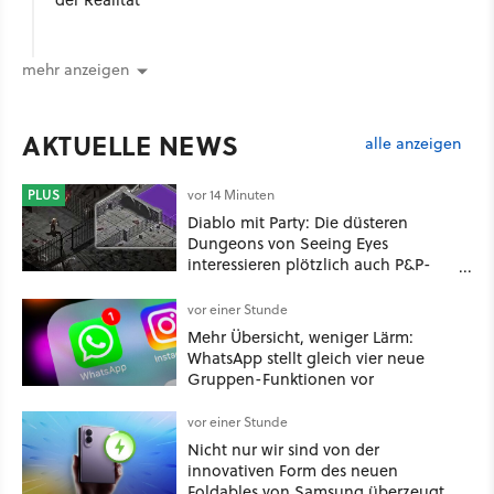
mehr anzeigen
AKTUELLE NEWS
alle anzeigen
PLUS
vor 14 Minuten
Diablo mit Party: Die düsteren
Dungeons von Seeing Eyes
interessieren plötzlich auch P&P-
Spieler
vor einer Stunde
Mehr Übersicht, weniger Lärm:
WhatsApp stellt gleich vier neue
Gruppen-Funktionen vor
vor einer Stunde
Nicht nur wir sind von der
innovativen Form des neuen
Foldables von Samsung überzeugt