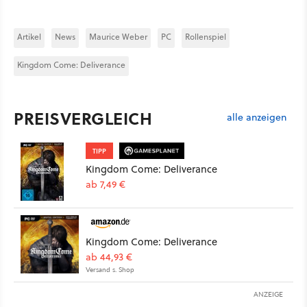
Artikel
News
Maurice Weber
PC
Rollenspiel
Kingdom Come: Deliverance
PREISVERGLEICH
alle anzeigen
TIPP
Kingdom Come: Deliverance
ab 7,49 €
Kingdom Come: Deliverance
ab 44,93 €
Versand s. Shop
ANZEIGE