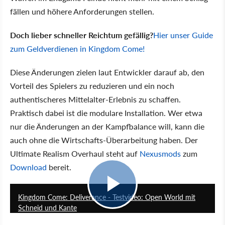
fällen und höhere Anforderungen stellen.
Doch lieber schneller Reichtum gefällig?
Hier unser Guide
zum Geldverdienen in Kingdom Come!
Diese Änderungen zielen laut Entwickler darauf ab, den
Vorteil des Spielers zu reduzieren und ein noch
authentischeres Mittelalter-Erlebnis zu schaffen.
Praktisch dabei ist die modulare Installation. Wer etwa
nur die Änderungen an der Kampfbalance will, kann die
auch ohne die Wirtschafts-Überarbeitung haben. Der
Ultimate Realism Overhaul steht auf
Nexusmods
zum
Download
bereit.
12:57
Kingdom Come: Deliverance - Testvideo: Open World mit
Schneid und Kante