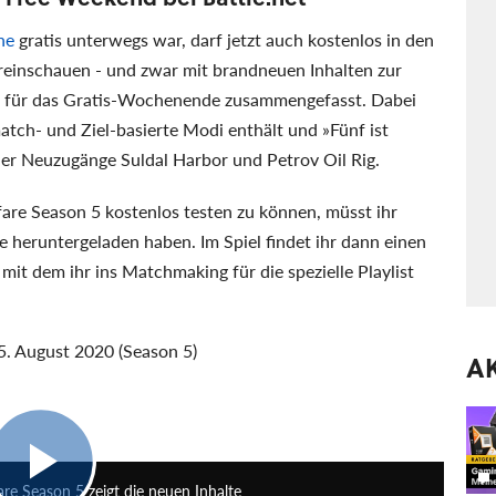
ne
gratis unterwegs war, darf jetzt auch kostenlos in den
reinschauen - und zwar mit brandneuen Inhalten zur
list für das Gratis-Wochenende zusammengefasst. Dabei
tch- und Ziel-basierte Modi enthält und »Fünf ist
der Neuzugänge Suldal Harbor und Petrov Oil Rig.
e Season 5 kostenlos testen zu können, müsst ihr
 heruntergeladen haben. Im Spiel findet ihr dann einen
it dem ihr ins Matchmaking für die spezielle Playlist
5. August 2020 (Season 5)
A
1:52
are Season 5 zeigt die neuen Inhalte