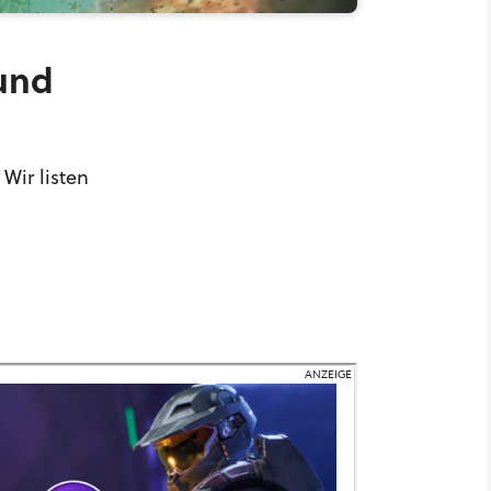
 und
Wir listen