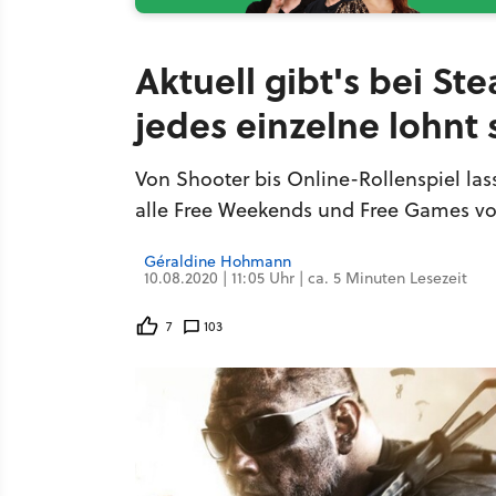
Aktuell gibt's bei St
jedes einzelne lohnt 
Von Shooter bis Online-Rollenspiel lass
alle Free Weekends und Free Games vo
Géraldine Hohmann
10.08.2020 | 11:05 Uhr | ca. 5 Minuten Lesezeit
7
103