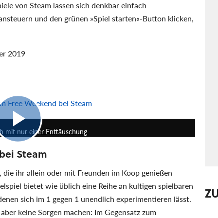
ele von Steam lassen sich denkbar einfach
 ansteuern und den grünen »Spiel starten«-Button klicken,
er 2019
 im Free Weekend bei Steam
17:45
h mit nur einer Enttäuschung
 bei Steam
 die ihr allein oder mit Freunden im Koop genießen
elspiel bietet wie üblich eine Reihe an kultigen spielbaren
Z
enen sich im 1 gegen 1 unendlich experimentieren lässt.
ch aber keine Sorgen machen: Im Gegensatz zum