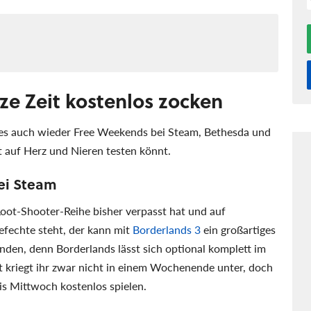
rze Zeit kostenlos zocken
 es auch wieder Free Weekends bei Steam, Bethesda und
eit auf Herz und Nieren testen könnt.
ei Steam
Loot-Shooter-Reihe bisher verpasst hat und auf
fechte steht, der kann mit
Borderlands 3
ein großartiges
den, denn Borderlands lässt sich optional komplett im
it kriegt ihr zwar nicht in einem Wochenende unter, doch
is Mittwoch kostenlos spielen.