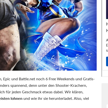
 Epic und Battle.net noch 6 Free Weekends und Gratis-
onders spannend, denn unter den Shooter-Krachern,
lich für jeden Geschmack etwas dabei. Wir klären,
eisten lohnen
und wie ihr sie herunterladet. Also, viel