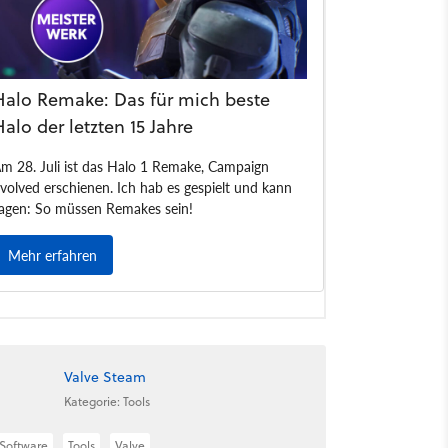
Valve Steam
Kategorie: Tools
Software
Tools
Valve