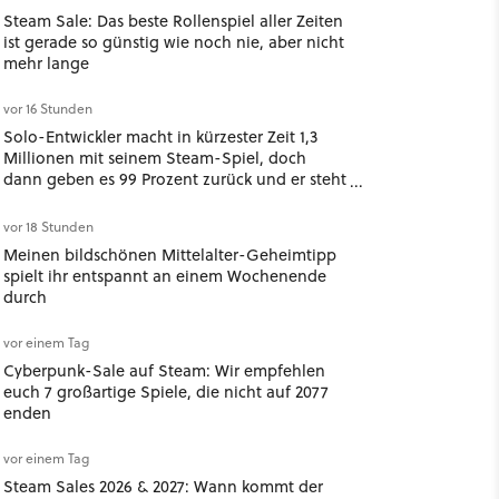
Steam Sale: Das beste Rollenspiel aller Zeiten
ist gerade so günstig wie noch nie, aber nicht
mehr lange
vor 16 Stunden
Solo-Entwickler macht in kürzester Zeit 1,3
Millionen mit seinem Steam-Spiel, doch
dann geben es 99 Prozent zurück und er steht
mit 2.000 Dollar da
vor 18 Stunden
Meinen bildschönen Mittelalter-Geheimtipp
spielt ihr entspannt an einem Wochenende
durch
vor einem Tag
Cyberpunk-Sale auf Steam: Wir empfehlen
euch 7 großartige Spiele, die nicht auf 2077
enden
vor einem Tag
Steam Sales 2026 & 2027: Wann kommt der