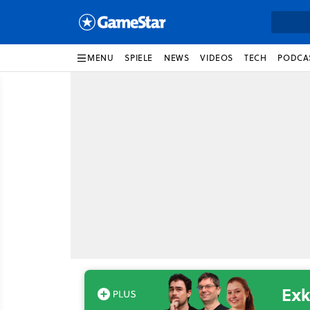
MENU
SPIELE
NEWS
VIDEOS
TECH
PODCA
Exk