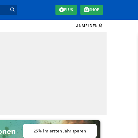
PLUS
SHOP
ANMELDEN
ionen
25% im ersten Jahr sparen