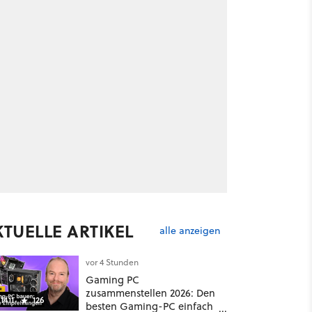
KTUELLE ARTIKEL
alle anzeigen
vor 4 Stunden
Gaming PC
zusammenstellen 2026: Den
1411
126
besten Gaming-PC einfach