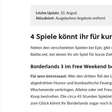
Letztes Update:
10. August
Aktualisiert:
Ausgelaufene Angebote entfernt
4 Spiele könnt ihr für ku
Neben den verschenkten Spielen bei Epic gibt
Battle.net, bei denen ihr ein Spiel für kurze Z
Borderlands 3 im Free Weekend b
Für wen interessant:
Wer den dritten Teil der 
abgedrehten Humor und bombastische Feuerge
Wochenende verbringen. Alleine oder mit Freun
Koop bestreiten. Die circa 45 Stunden Spielze
zum Glück könnt ihr Borderlands sogar noch b