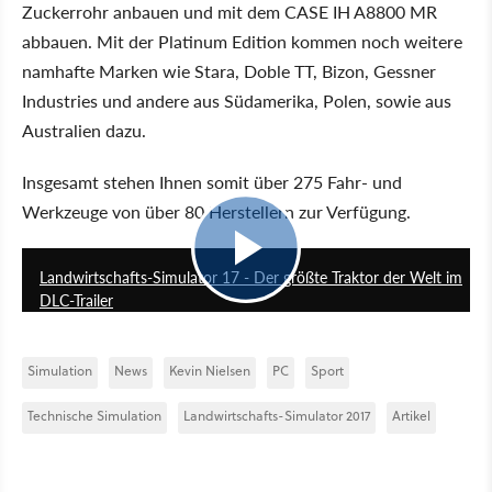
Zuckerrohr anbauen und mit dem CASE IH A8800 MR
abbauen. Mit der Platinum Edition kommen noch weitere
namhafte Marken wie Stara, Doble TT, Bizon, Gessner
Industries und andere aus Südamerika, Polen, sowie aus
Australien dazu.
Insgesamt stehen Ihnen somit über 275 Fahr- und
Werkzeuge von über 80 Herstellern zur Verfügung.
2:30
Landwirtschafts-Simulator 17 - Der größte Traktor der Welt im
DLC-Trailer
Simulation
News
Kevin Nielsen
PC
Sport
Technische Simulation
Landwirtschafts-Simulator 2017
Artikel