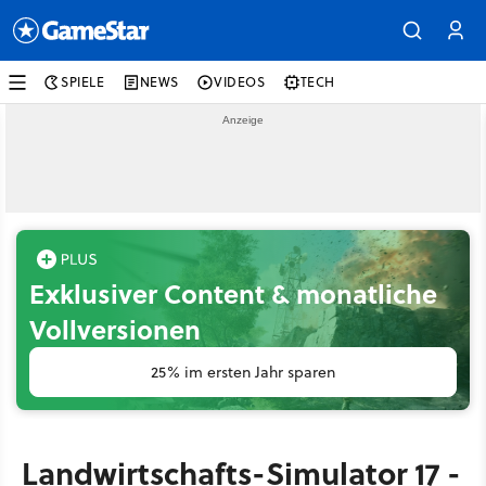
SPIELE
NEWS
VIDEOS
TECH
Exklusiver Content & monatliche
Vollversionen
25% im ersten Jahr sparen
Landwirtschafts-Simulator 17 -