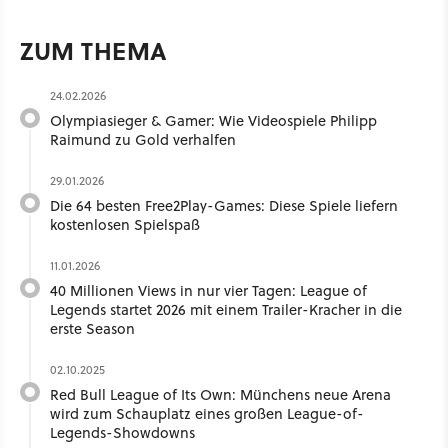
ZUM THEMA
24.02.2026
Olympiasieger & Gamer: Wie Videospiele Philipp
Raimund zu Gold verhalfen
29.01.2026
Die 64 besten Free2Play-Games: Diese Spiele liefern
kostenlosen Spielspaß
11.01.2026
40 Millionen Views in nur vier Tagen: League of
Legends startet 2026 mit einem Trailer-Kracher in die
erste Season
02.10.2025
Red Bull League of Its Own: Münchens neue Arena
wird zum Schauplatz eines großen League-of-
Legends-Showdowns