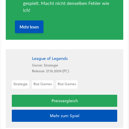
League of Legends
Genre: Strategie
Release: 27.10.2009 (PC)
Strategie
Riot Games
Riot Games
Preisvergleich
Mehr zum Spiel