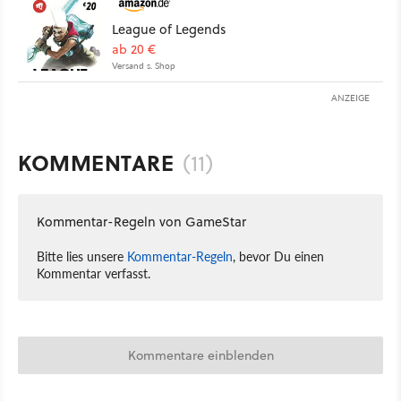
League of Legends
ab 20 €
Versand s. Shop
ANZEIGE
KOMMENTARE
(11)
Kommentar-Regeln von GameStar
Bitte lies unsere
Kommentar-Regeln
, bevor Du einen
Kommentar verfasst.
Kommentare einblenden