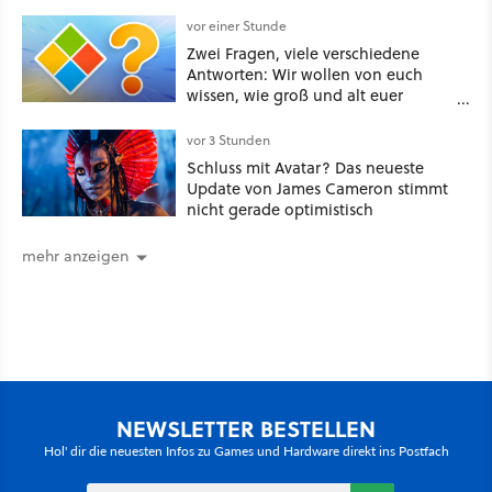
angeblich abgesägt
vor einer Stunde
Zwei Fragen, viele verschiedene
Antworten: Wir wollen von euch
wissen, wie groß und alt euer
Windows ist
vor 3 Stunden
Schluss mit Avatar? Das neueste
Update von James Cameron stimmt
nicht gerade optimistisch
mehr anzeigen
NEWSLETTER BESTELLEN
Hol' dir die neuesten Infos zu Games und Hardware direkt ins Postfach