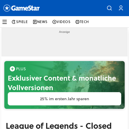
SPIELE
NEWS
VIDEOS
TECH
Exklusiver Content & monatliche
Vollversionen
25% im ersten Jahr sparen
League of Legends - Closed