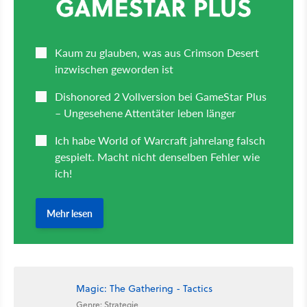
Magic: The Gathering - Tactics
Genre: Strategie