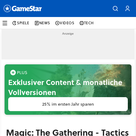
SPIELE
NEWS
VIDEOS
TECH
Exklusiver Content & monatliche
Vollversionen
25% im ersten Jahr sparen
Magic: The Gathering - Tactics