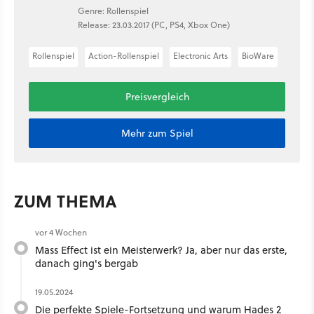
Genre: Rollenspiel
Release: 23.03.2017 (PC, PS4, Xbox One)
Rollenspiel
Action-Rollenspiel
Electronic Arts
BioWare
Preisvergleich
Mehr zum Spiel
ZUM THEMA
vor 4 Wochen
Mass Effect ist ein Meisterwerk? Ja, aber nur das erste,
danach ging's bergab
19.05.2024
Die perfekte Spiele-Fortsetzung und warum Hades 2