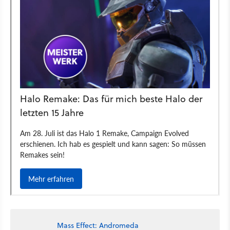
Mass Effect: Andromeda