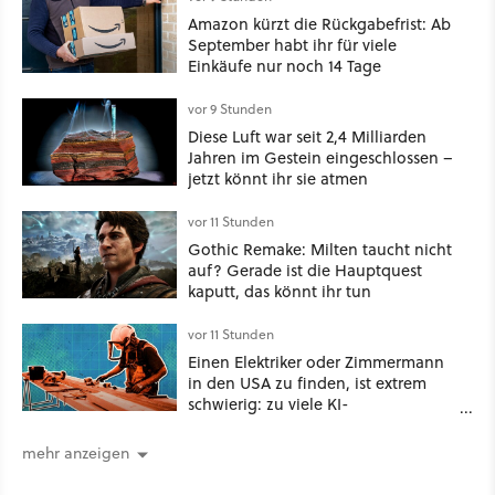
Amazon kürzt die Rückgabefrist: Ab
September habt ihr für viele
Einkäufe nur noch 14 Tage
vor 9 Stunden
Diese Luft war seit 2,4 Milliarden
Jahren im Gestein eingeschlossen –
jetzt könnt ihr sie atmen
vor 11 Stunden
Gothic Remake: Milten taucht nicht
auf? Gerade ist die Hauptquest
kaputt, das könnt ihr tun
vor 11 Stunden
Einen Elektriker oder Zimmermann
in den USA zu finden, ist extrem
schwierig: zu viele KI-
Rechenzentren
mehr anzeigen