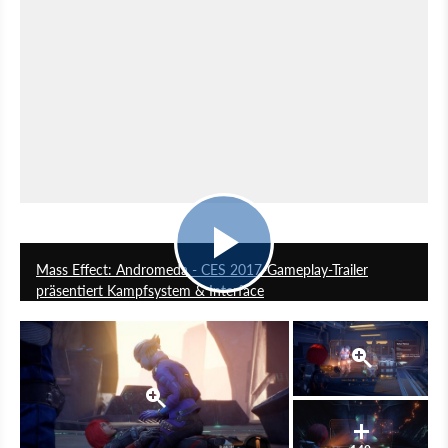
2:05
Mass Effect: Andromeda - CES 2017-Gameplay-Trailer
präsentiert Kampfsystem & Interface