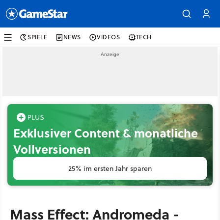
SPIELE
NEWS
VIDEOS
TECH
Exklusiver Content & monatliche
Vollversionen
25% im ersten Jahr sparen
Mass Effect: Andromeda -