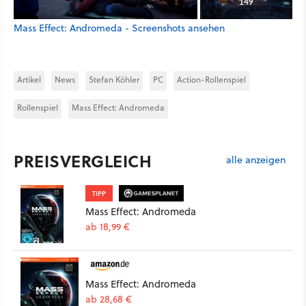
149
Mass Effect: Andromeda - Screenshots ansehen
Artikel
News
Stefan Köhler
PC
Action-Rollenspiel
Rollenspiel
Mass Effect: Andromeda
PREISVERGLEICH
alle anzeigen
TIPP
Mass Effect: Andromeda
ab 18,99 €
Mass Effect: Andromeda
ab 28,68 €