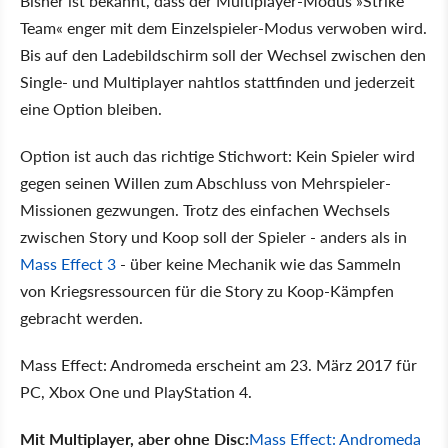
Bisher ist bekannt, dass der Multiplayer-Modus »Strike
Team« enger mit dem Einzelspieler-Modus verwoben wird.
Bis auf den Ladebildschirm soll der Wechsel zwischen den
Single- und Multiplayer nahtlos stattfinden und jederzeit
eine Option bleiben.
Option ist auch das richtige Stichwort: Kein Spieler wird
gegen seinen Willen zum Abschluss von Mehrspieler-
Missionen gezwungen. Trotz des einfachen Wechsels
zwischen Story und Koop soll der Spieler - anders als in
Mass Effect 3
- über keine Mechanik wie das Sammeln
von Kriegsressourcen für die Story zu Koop-Kämpfen
gebracht werden.
Mass Effect: Andromeda erscheint am 23. März 2017 für
PC, Xbox One und PlayStation 4.
Mit Multiplayer, aber ohne Disc:
Mass Effect: Andromeda