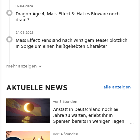
07.04.2024
Dragon Age 4, Mass Effect 5: Hat es Bioware noch
drauf?
24.08.2023
Mass Effect: Fans sind nach winzigem Teaser plötzlich
in Sorge um einen heißgeliebten Charakter
mehr anzeigen
AKTUELLE NEWS
alle anzeigen
vor 8 Stunden
Anstatt in Deutschland noch 56
Jahre zu warten, erlebt ihr in
Spanien bereits in wenigen Tagen
ein schattiges Sommer-Spektakel
vor 14 Stunden