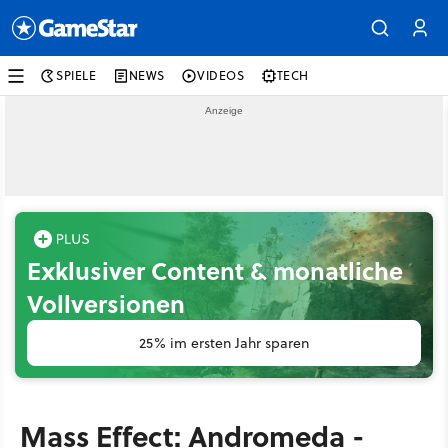
SPIELE
NEWS
VIDEOS
TECH
Exklusiver Content & monatliche
Vollversionen
25% im ersten Jahr sparen
Mass Effect: Andromeda -