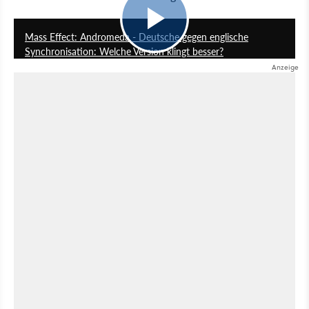
2:39
Mass Effect: Andromeda - Deutsche gegen englische
Synchronisation: Welche Version klingt besser?