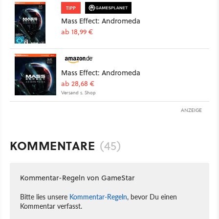
TIPP
Mass Effect: Andromeda
ab 18,99 €
Mass Effect: Andromeda
ab 28,68 €
Versand s. Shop
ANZEIGE
KOMMENTARE
(45)
Kommentar-Regeln von GameStar
Bitte lies unsere
Kommentar-Regeln
, bevor Du einen
Kommentar verfasst.