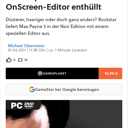
OnScreen-Editor enthüllt
Düsterer, haariger oder doch ganz anders? Rockstar
liefert Max Payne 3 in der Noir Edition mit einem
speziellen Editor aus.
Michael Obermeier
01.04.2011 | 11:38 Uhr | ca. 1 Minute Lesezeit
0
74
19,99 €
GameStar bei Google bevorzugen