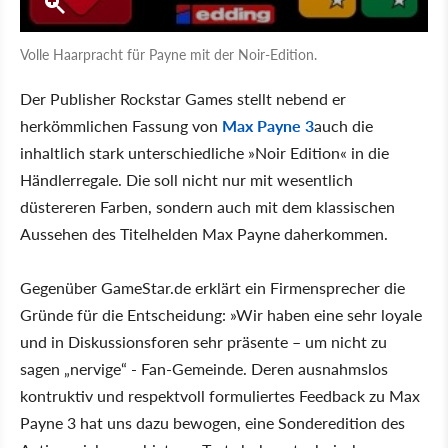
Volle Haarpracht für Payne mit der Noir-Edition.
Der Publisher Rockstar Games stellt nebend er
herkömmlichen Fassung von
Max Payne 3
auch die
inhaltlich stark unterschiedliche »Noir Edition« in die
Händlerregale. Die soll nicht nur mit wesentlich
düstereren Farben, sondern auch mit dem klassischen
Aussehen des Titelhelden Max Payne daherkommen.
Gegenüber GameStar.de erklärt ein Firmensprecher die
Gründe für die Entscheidung: »Wir haben eine sehr loyale
und in Diskussionsforen sehr präsente – um nicht zu
sagen „nervige“ - Fan-Gemeinde. Deren ausnahmslos
kontruktiv und respektvoll formuliertes Feedback zu Max
Payne 3 hat uns dazu bewogen, eine Sonderedition des