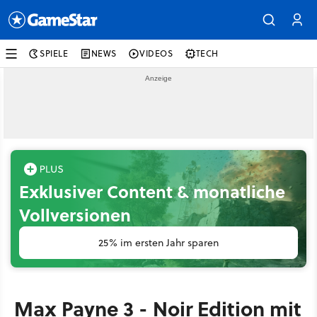
SPIELE
NEWS
VIDEOS
TECH
Exklusiver Content & monatliche
Vollversionen
25% im ersten Jahr sparen
Max Payne 3 - Noir Edition mit