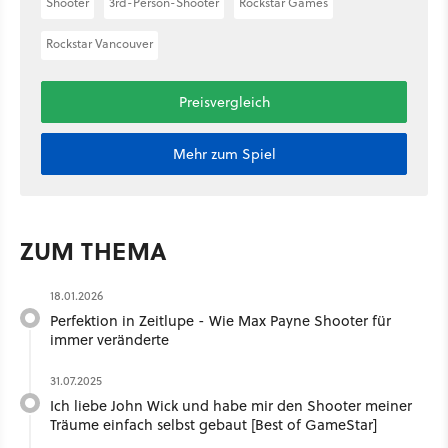
Shooter
3rd-Person-Shooter
Rockstar Games
Rockstar Vancouver
Preisvergleich
Mehr zum Spiel
ZUM THEMA
18.01.2026
Perfektion in Zeitlupe - Wie Max Payne Shooter für
immer veränderte
31.07.2025
Ich liebe John Wick und habe mir den Shooter meiner
Träume einfach selbst gebaut [Best of GameStar]