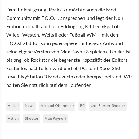
Damit nicht genug: Rockstar möchte auch die Mod-
Community mit F.O.O.L. ansprechen und legt der Noir
Edition deshalb auch ein Eddingting Kit bei. »Egal ob
Wilder Westen, Weltall oder Fußball WM – mit dem
F.O.O.L.-Editor kann jeder Spieler mit etwas Aufwand
seine eigene Version von Max Payne 3 spielen«. Unklar ist
bislang, ob Rockstar die begrenzte Kapazität des Editors
kostenlos nachfüllen wird und ob PC- und Xbox 360-
bzw. PlayStation 3 Mods zueinander kompatibel sind. Wir
halten Sie natürlich auf dem Laufenden.
Artikel
News
Michael Obermeier
PC
3rd-Person-Shooter
Action
Shooter
Max Payne 3