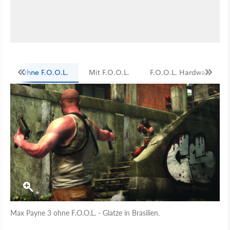
Ohne F.O.O.L.
Mit F.O.O.L.
F.O.O.L. Hardware-Kit
Max Payne 3 ohne F.O.O.L. - Glatze in Brasilien.