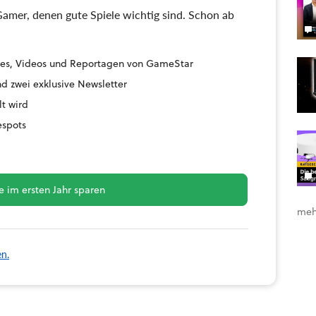
amer, denen gute Spiele wichtig sind. Schon ab
uides, Videos und Reportagen von GameStar
d zwei exklusive Newsletter
lt wird
espots
 im ersten Jahr sparen
meh
en.