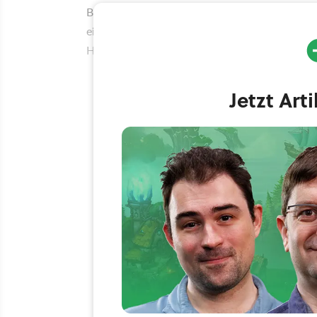
Bei Mimimi sind die Gründe für das Aus eher p
eigener Aussage aufgerieben, ihre Familie ver
Hamsterrad aus Veröffentlichungszyklen gefan
Jetzt Art