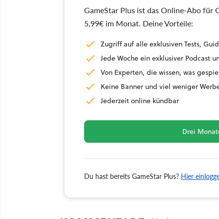
GameStar Plus ist das Online-Abo für G
5,99€ im Monat. Deine Vorteile:
Zugriff auf alle exklusiven Tests, G
Jede Woche ein exklusiver Podcast un
Von Experten, die wissen, was gespie
Keine Banner und viel weniger Werb
Jederzeit online kündbar
Drei Monate
Du hast bereits GameStar Plus?
Hier einlogg