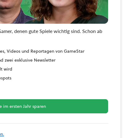
amer, denen gute Spiele wichtig sind. Schon ab
uides, Videos und Reportagen von GameStar
d zwei exklusive Newsletter
lt wird
espots
 im ersten Jahr sparen
en.