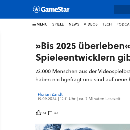
MENU
SPIELE
NEWS
VIDEOS
TECH
PODCA
»Bis 2025 überleben«
Spieleentwicklern gi
23.000 Menschen aus der Videospielbran
haben nachgefragt und sind auf neue
Florian Zandt
19.09.2024 | 12:11 Uhr | ca. 7 Minuten Lesezeit
23
30