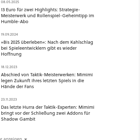
08.05.2025
13 Euro für zwei Highlights: Strategie-
Meisterwerk und Rollenspiel-Geheimtipp im
Humble-Abo
19.09.2024
»Bis 2025 überleben«: Nach dem Kahlschlag
bei Spieleentwicklern gibt es wieder
Hoffnung
18.12.2023
Abschied von Taktik-Meisterwerken: Mimimi
legen Zukunft ihres letzten Spiels in die
Hände der Fans
23.11.2023
Das letzte Hurra der Taktik-Experten: Mimimi
bringt vor der Schließung zwei Addons für
Shadow Gambit
r anzeigen