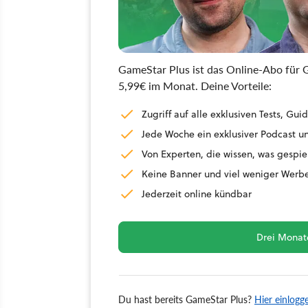
GameStar Plus ist das Online-Abo für G
5,99€ im Monat. Deine Vorteile:
Zugriff auf alle exklusiven Tests, G
Jede Woche ein exklusiver Podcast un
Von Experten, die wissen, was gespie
Keine Banner und viel weniger Werb
Jederzeit online kündbar
Drei Monate
Du hast bereits GameStar Plus?
Hier einlogg