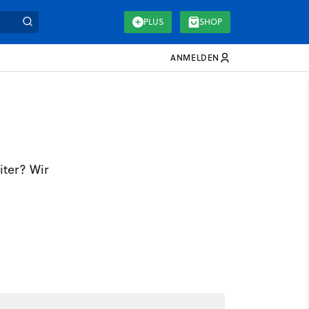
PLUS
SHOP
ANMELDEN
iter? Wir