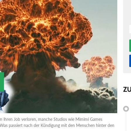
Z
ren ihren Job verloren, manche Studios wie Mimimi Games
 Was passiert nach der Kündigung mit den Menschen hinter den