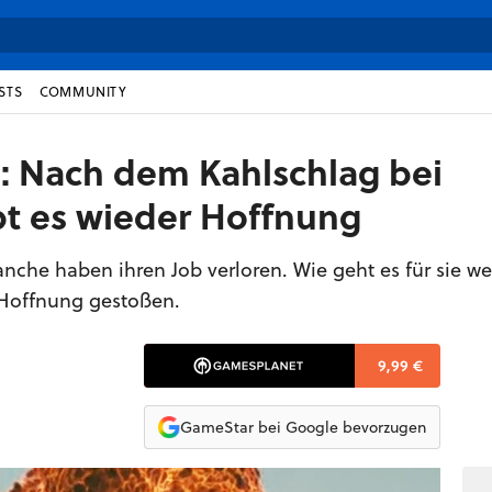
STS
COMMUNITY
: Nach dem Kahlschlag bei
bt es wieder Hoffnung
che haben ihren Job verloren. Wie geht es für sie we
 Hoffnung gestoßen.
9,99 €
GameStar bei Google bevorzugen