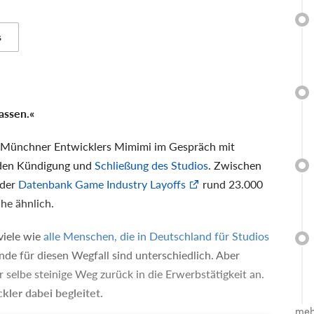
s
assen.«
es Münchner Entwicklers Mimimi im Gespräch mit
den Kündigung und
Schlie
ß
ung des Studios
. Zwischen
 der
Datenbank Game Industry Layoffs
rund 23.000
he ähnlich.
viele wie
alle Menschen, die in Deutschland für Studios
nde für diesen Wegfall sind unterschiedlich. Aber
r selbe steinige Weg zurück in die Erwerbstätigkeit an.
kler dabei begleitet.
meh