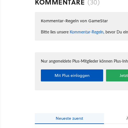
KOMMENTARE
(30)
Kommentar-Regeln von GameStar
Bitte lies unsere
Kommentar-Regeln
, bevor Du ei
Nur angemeldete Plus-Mitglieder können Plus-In
Mit Plus einloggen
Jetz
Neueste
zuerst