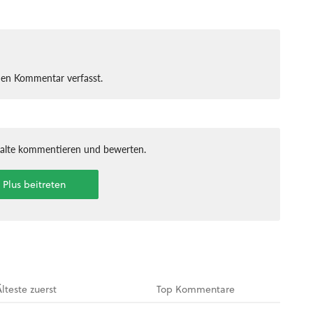
nen Kommentar verfasst.
halte kommentieren und bewerten.
t Plus beitreten
Älteste
zuerst
Top
Kommentare