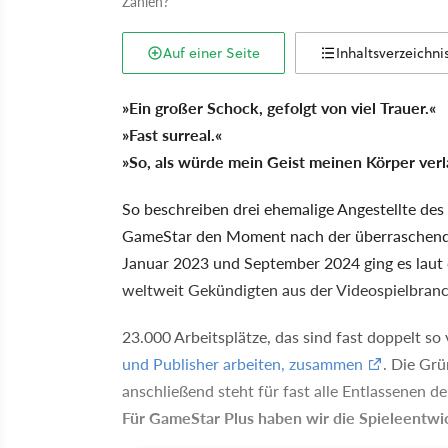
Zahlen?
Auf einer Seite
Inhaltsverzeichni
»Ein großer Schock, gefolgt von viel Trauer.«
»Fast surreal.«
»So, als würde mein Geist meinen Körper verl
So beschreiben drei ehemalige Angestellte d
GameStar den Moment nach der überraschen
Januar 2023 und September 2024 ging es laut
weltweit Gekündigten aus der Videospielbranc
23.000 Arbeitsplätze, das sind fast doppelt so 
und Publisher arbeiten, zusammen
. Die Grü
anschließend steht für fast alle Entlassenen de
Für GameStar Plus haben wir die Spieleentwic