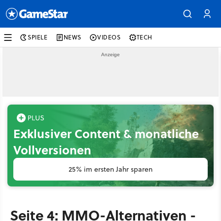
SPIELE
NEWS
VIDEOS
TECH
Exklusiver Content & monatliche
Vollversionen
25% im ersten Jahr sparen
Seite 4: MMO-Alternativen -