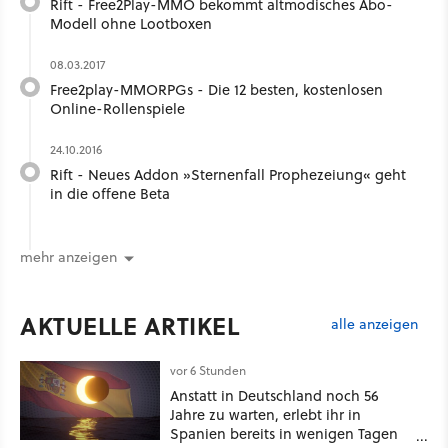
Rift - Free2Play-MMO bekommt altmodisches Abo-
Modell ohne Lootboxen
08.03.2017
Free2play-MMORPGs - Die 12 besten, kostenlosen
Online-Rollenspiele
24.10.2016
Rift - Neues Addon »Sternenfall Prophezeiung« geht
in die offene Beta
mehr anzeigen
AKTUELLE ARTIKEL
alle anzeigen
vor 6 Stunden
Anstatt in Deutschland noch 56
Jahre zu warten, erlebt ihr in
Spanien bereits in wenigen Tagen