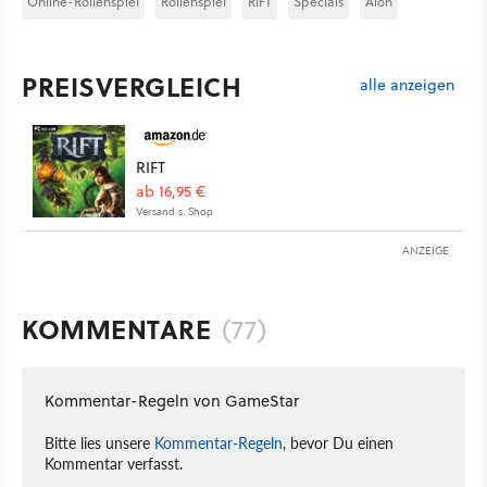
Online-Rollenspiel
Rollenspiel
RIFT
Specials
Aion
PREISVERGLEICH
alle anzeigen
RIFT
ab 16,95 €
Versand s. Shop
ANZEIGE
KOMMENTARE
(77)
Kommentar-Regeln von GameStar
Bitte lies unsere
Kommentar-Regeln
, bevor Du einen
Kommentar verfasst.