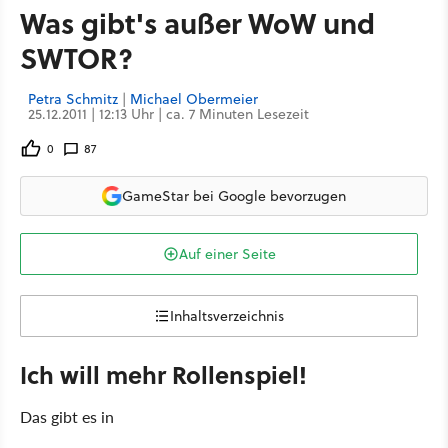
Was gibt's außer WoW und
SWTOR?
Petra Schmitz
|
Michael Obermeier
25.12.2011 | 12:13 Uhr | ca. 7 Minuten Lesezeit
0
87
GameStar bei Google bevorzugen
Auf einer Seite
Inhaltsverzeichnis
Ich will mehr Rollenspiel!
Das gibt es in