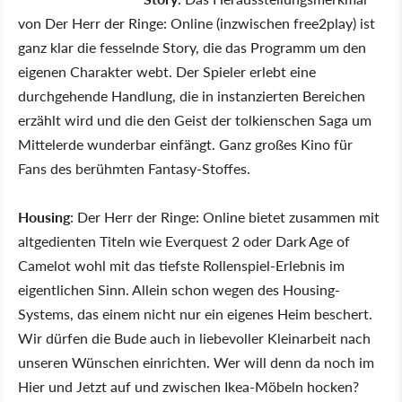
von Der Herr der Ringe: Online (inzwischen free2play) ist
ganz klar die fesselnde Story, die das Programm um den
eigenen Charakter webt. Der Spieler erlebt eine
durchgehende Handlung, die in instanzierten Bereichen
erzählt wird und die den Geist der tolkienschen Saga um
Mittelerde wunderbar einfängt. Ganz großes Kino für
Fans des berühmten Fantasy-Stoffes.
Housing
: Der Herr der Ringe: Online bietet zusammen mit
altgedienten Titeln wie Everquest 2 oder Dark Age of
Camelot wohl mit das tiefste Rollenspiel-Erlebnis im
eigentlichen Sinn. Allein schon wegen des Housing-
Systems, das einem nicht nur ein eigenes Heim beschert.
Wir dürfen die Bude auch in liebevoller Kleinarbeit nach
unseren Wünschen einrichten. Wer will denn da noch im
Hier und Jetzt auf und zwischen Ikea-Möbeln hocken?