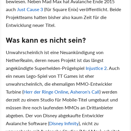
bewiesen. Neben Mad Max hat Avalanche Ende 2015
auch
Just Cause 3
(für Square Enix) veröffentlicht. Beide
Projektteams hatten bisher also kaum Zeit für die
Entwicklung neuer Titel.
Was kann es nicht sein?
Unwahrscheinlich ist eine Neuankündigung von
NetherRealm, deren neues Projekt ist das längst
angekündigte Superhelden-Prügelspiel
Injustice 2
. Auch
ein neues Lego-Spiel von TT Games ist eher
unwahrscheinlich, die ehemaligen MMO-Entwickler
Turbine (
Herr der Ringe Online
,
Asheron's Call
) werden
derzeit zu einem Studio für Mobile-Titel umgebaut und
müssen ihre noch laufenden MMOs an Drittanbieter
abgeben. Der von Disney abgekaufte Entwickler
Avalanche Software (
Disney Infinity
), nicht zu