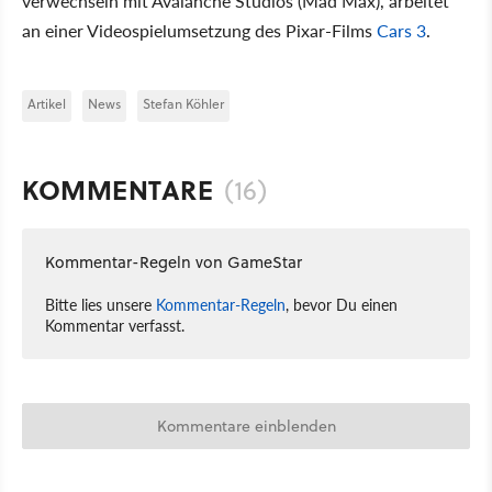
verwechseln mit Avalanche Studios (Mad Max), arbeitet
an einer Videospielumsetzung des Pixar-Films
Cars 3
.
Artikel
News
Stefan Köhler
KOMMENTARE
(16)
Kommentar-Regeln von GameStar
Bitte lies unsere
Kommentar-Regeln
, bevor Du einen
Kommentar verfasst.
Kommentare einblenden