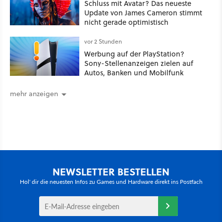
Schluss mit Avatar? Das neueste
Update von James Cameron stimmt
nicht gerade optimistisch
vor 2 Stunden
Werbung auf der PlayStation?
Sony-Stellenanzeigen zielen auf
Autos, Banken und Mobilfunk
mehr anzeigen
NEWSLETTER BESTELLEN
Hol' dir die neuesten Infos zu Games und Hardware direkt ins Postfach