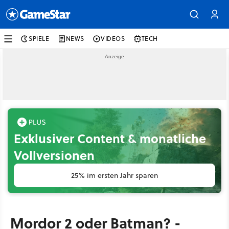
SPIELE
NEWS
VIDEOS
TECH
Exklusiver Content & monatliche
Vollversionen
25% im ersten Jahr sparen
Mordor 2 oder Batman? -