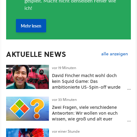
AKTUELLE NEWS
alle anzeigen
vor 19 Minuten
David Fincher macht wohl doch
kein Squid Game: Das
ambitionierte US-Spin-off wurde
angeblich abgesägt
vor 33 Minuten
Zwei Fragen, viele verschiedene
Antworten: Wir wollen von euch
wissen, wie groß und alt euer
Windows ist
vor einer Stunde