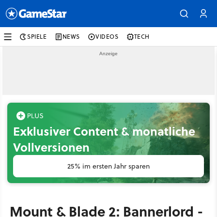
SPIELE
NEWS
VIDEOS
TECH
Exklusiver Content & monatliche
Vollversionen
25% im ersten Jahr sparen
Mount & Blade 2: Bannerlord -