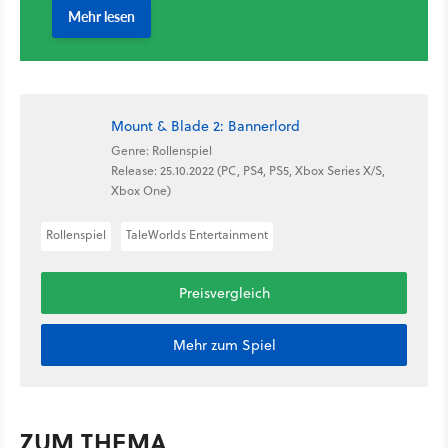
Mount & Blade 2: Bannerlord
Genre: Rollenspiel
Release: 25.10.2022 (PC, PS4, PS5, Xbox Series X/S,
Xbox One)
Rollenspiel
TaleWorlds Entertainment
Preisvergleich
Mehr zum Spiel
ZUM THEMA