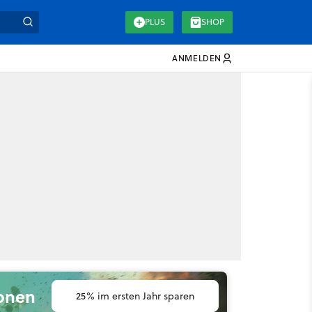
PLUS
SHOP
ANMELDEN
ionen
25% im ersten Jahr sparen