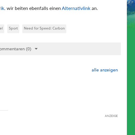
ik
. wir beiten ebenfalls einen
Alternativlink
an.
el
Sport
Need for Speed: Carbon
Kommentaren (0)
alle anzeigen
ANZEIGE