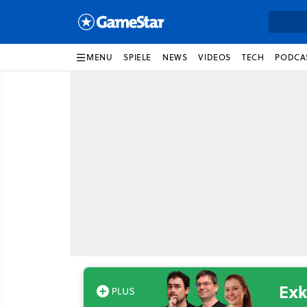
MENU
SPIELE
NEWS
VIDEOS
TECH
PODCA
Exk