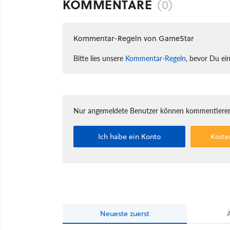
KOMMENTARE
(0)
Kommentar-Regeln von GameStar
Bitte lies unsere
Kommentar-Regeln
, bevor Du ei
Nur angemeldete Benutzer können kommentieren
Ich habe ein Konto
Koste
Neueste
zuerst