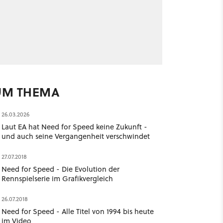
UM THEMA
26.03.2026
Laut EA hat Need for Speed keine Zukunft -
und auch seine Vergangenheit verschwindet
27.07.2018
Need for Speed - Die Evolution der
Rennspielserie im Grafikvergleich
26.07.2018
Need for Speed - Alle Titel von 1994 bis heute
im Video