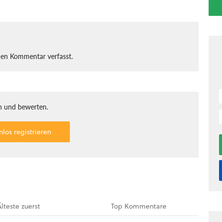
nen Kommentar verfasst.
 und bewerten.
nlos registrieren
Älteste
zuerst
Top
Kommentare