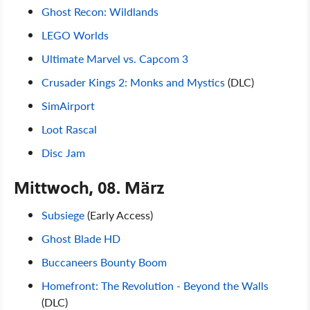
Ghost Recon: Wildlands
LEGO Worlds
Ultimate Marvel vs. Capcom 3
Crusader Kings 2: Monks and Mystics
(DLC)
SimAirport
Loot Rascal
Disc Jam
Mittwoch, 08. März
Subsiege
(Early Access)
Ghost Blade HD
Buccaneers Bounty Boom
Homefront: The Revolution - Beyond the Walls
(DLC)