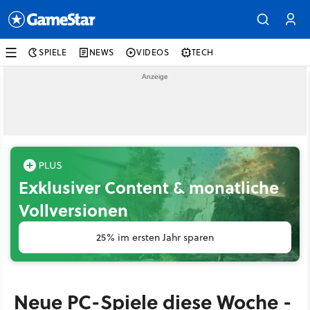
SPIELE
NEWS
VIDEOS
TECH
Exklusiver Content & monatliche
Vollversionen
25% im ersten Jahr sparen
Neue PC-Spiele diese Woche -