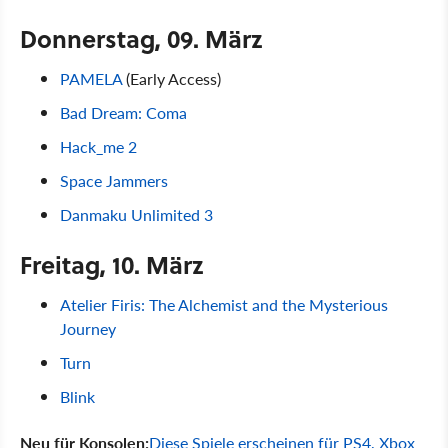
Donnerstag, 09. März
PAMELA
(Early Access)
Bad Dream: Coma
Hack_me 2
Space Jammers
Danmaku Unlimited 3
Freitag, 10. März
Atelier Firis: The Alchemist and the Mysterious
Journey
Turn
Blink
Neu für Konsolen:
Diese Spiele erscheinen für PS4, Xbox