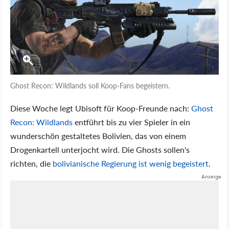
Ghost Recon: Wildlands soll Koop-Fans begeistern.
Diese Woche legt Ubisoft für Koop-Freunde nach:
Ghost
Recon: Wildlands
entführt bis zu vier Spieler in ein
wunderschön gestaltetes Bolivien, das von einem
Drogenkartell unterjocht wird. Die Ghosts sollen's
richten, die
bolivianische Regierung ist wenig begeistert
.