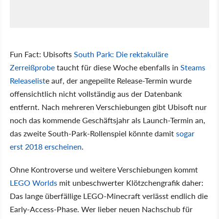
Fun Fact: Ubisofts
South Park: Die rektakuläre
Zerreißprobe
taucht für diese Woche ebenfalls in
Steams
Releaselist
e auf, der angepeilte Release-Termin wurde
offensichtlich nicht vollständig aus der Datenbank
entfernt. Nach mehreren Verschiebungen gibt Ubisoft nur
noch das kommende Geschäftsjahr als Launch-Termin an,
das zweite South-Park-Rollenspiel könnte damit
sogar
erst 2018 erscheinen
.
Ohne Kontroverse und weitere Verschiebungen kommt
LEGO Worlds
mit unbeschwerter Klötzchengrafik daher:
Das lange überfällige LEGO-Minecraft verlässt endlich die
Early-Access-Phase. Wer lieber neuen Nachschub für