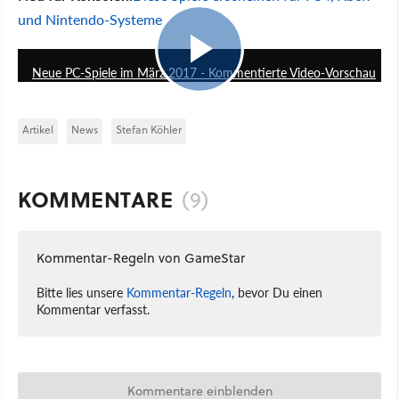
und Nintendo-Systeme
7:09
Neue PC-Spiele im März 2017 - Kommentierte Video-Vorschau
Artikel
News
Stefan Köhler
KOMMENTARE
(9)
Kommentar-Regeln von GameStar
Bitte lies unsere
Kommentar-Regeln
, bevor Du einen
Kommentar verfasst.
Kommentare einblenden