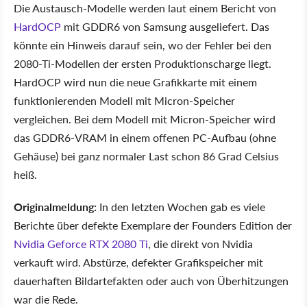
Die Austausch-Modelle werden laut einem Bericht von
HardOCP
mit GDDR6 von Samsung ausgeliefert. Das
könnte ein Hinweis darauf sein, wo der Fehler bei den
2080-Ti-Modellen der ersten Produktionscharge liegt.
HardOCP wird nun die neue Grafikkarte mit einem
funktionierenden Modell mit Micron-Speicher
vergleichen. Bei dem Modell mit Micron-Speicher wird
das GDDR6-VRAM in einem offenen PC-Aufbau (ohne
Gehäuse) bei ganz normaler Last schon 86 Grad Celsius
heiß.
Originalmeldung:
In den letzten Wochen gab es viele
Berichte über defekte Exemplare der Founders Edition der
Nvidia Geforce RTX 2080 Ti
, die direkt von Nvidia
verkauft wird. Abstürze, defekter Grafikspeicher mit
dauerhaften Bildartefakten oder auch von Überhitzungen
war die Rede.