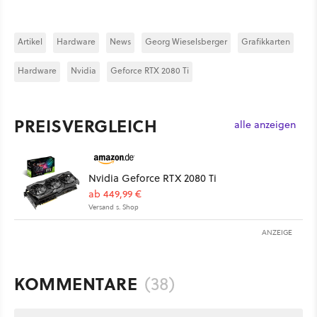
Artikel
Hardware
News
Georg Wieselsberger
Grafikkarten
Hardware
Nvidia
Geforce RTX 2080 Ti
PREISVERGLEICH
alle anzeigen
Nvidia Geforce RTX 2080 Ti
ab 449,99 €
Versand s. Shop
ANZEIGE
KOMMENTARE
(38)