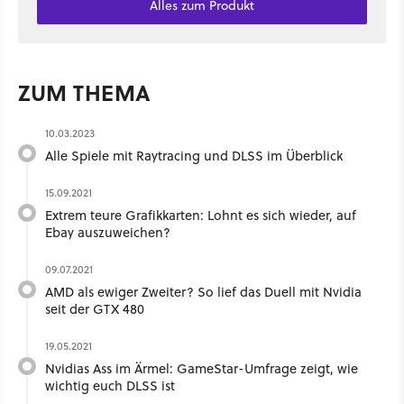
Alles zum Produkt
ZUM THEMA
10.03.2023
Alle Spiele mit Raytracing und DLSS im Überblick
15.09.2021
Extrem teure Grafikkarten: Lohnt es sich wieder, auf
Ebay auszuweichen?
09.07.2021
AMD als ewiger Zweiter? So lief das Duell mit Nvidia
seit der GTX 480
19.05.2021
Nvidias Ass im Ärmel: GameStar-Umfrage zeigt, wie
wichtig euch DLSS ist