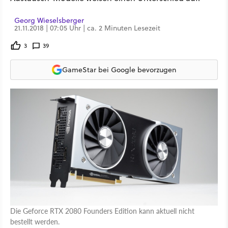
Georg Wieselsberger
21.11.2018 | 07:05 Uhr | ca. 2 Minuten Lesezeit
3
39
GameStar bei Google bevorzugen
Die Geforce RTX 2080 Founders Edition kann aktuell nicht
bestellt werden.