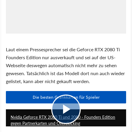
Laut einem Pressesprecher sei die Geforce RTX 2080 Ti
Founders Edition nur ausverkauft und sei auf der US-
Webseite deswegen automatisch nicht mehr zu sehen
gewesen. Tatsächlich ist das Modell dort nun auch wieder
gelistet, kann aber nicht gekauft werden.
Die besten Grafikkarten für Spieler
8:28
Nvidia Geforce RTX 2080 Ti und 2080 - Founders Edition
gegen Partnerkarten und Overclocking