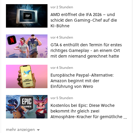
vor 2 Stunden
AMD eröffnet die IFA 2026 – und
schickt den Gaming-Chef auf die
KI-Bühne
vor 4 Stunden
GTA 6 enthüllt den Termin für erstes
richtiges Gameplay - an einem Ort
mit dem niemand gerechnet hatte
vor 4 Stunden
Europäische Paypal-Alternative:
Amazon beginnt mit der
Einführung von Wero
vor 5 Stunden
Kostenlos bei Epic: Diese Woche
bekommt ihr gleich zwei
Atmosphäre-Kracher für gemütliche
Abende
mehr anzeigen