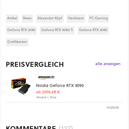
Artikel
News
Alexander Köpf
Hardware
PC Gaming
Geforce RTX 3090
Geforce RTX 3080 Ti
Geforce RTX 3080
Grafikkarten
PREISVERGLEICH
alle anzeigen
Nvidia Geforce RTX 3090
ab 2506,48 €
Versand s. Shop
ANZEIGE
KOMMENTARE
(127)