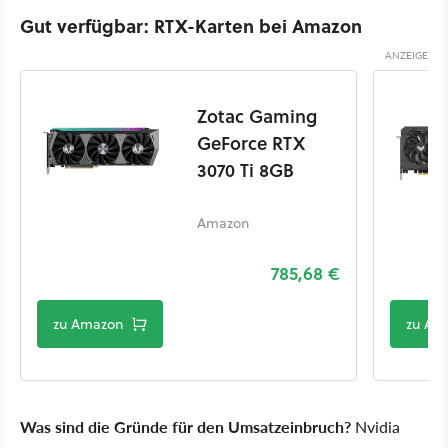
Gut verfügbar: RTX-Karten bei Amazon
Zotac Gaming
GeForce RTX
3070 Ti 8GB
Amazon
785,68 €
zu Amazon
zu Am
Was sind die Gründe für den Umsatzeinbruch?
Nvidia