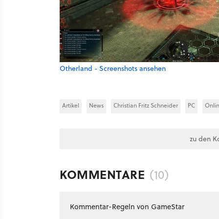
Otherland - Screenshots ansehen
Artikel
News
Christian Fritz Schneider
PC
Onlin
zu den K
KOMMENTARE
(10)
Kommentar-Regeln von GameStar