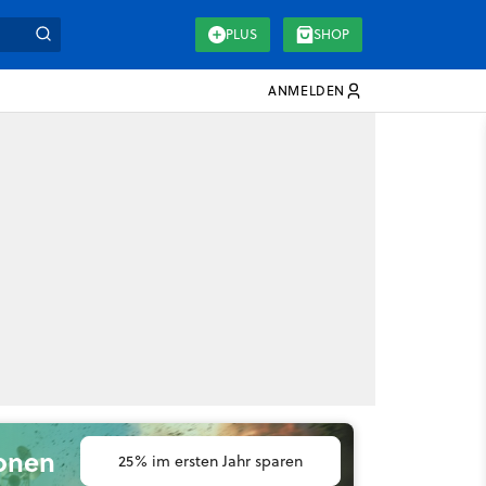
PLUS
SHOP
ANMELDEN
ionen
25% im ersten Jahr sparen