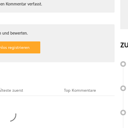
nen Kommentar verfasst.
 und bewerten.
Z
nlos registrieren
Älteste
zuerst
Top
Kommentare