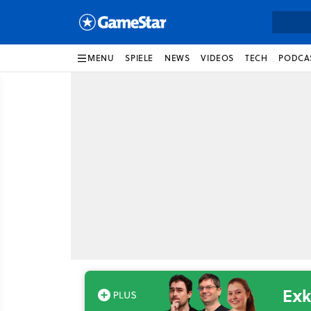
MENU
SPIELE
NEWS
VIDEOS
TECH
PODCA
Exk