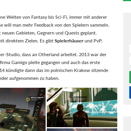
ene Welten von Fantasy bis Sci-Fi, immer mit anderer
e will man mehr Feedback von den Spielern sammeln.
t neuen Gebieten, Gegnern und Quests geplant.
t direktem Zielen. Es gibt
Spielerhäuser
und PvP.
r-Studio, dass an Otherland arbeitet. 2013 war der
firma Gamigo pleite gegangen und auch das erste
14 kündigte dann das im polnischen Krakow sitzende
ieder aufgenommen zu haben.