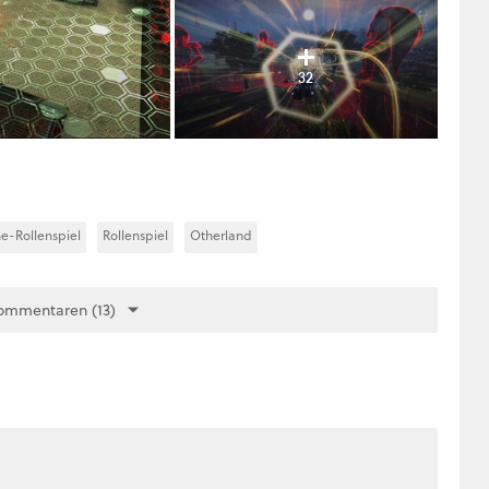
32
e-Rollenspiel
Rollenspiel
Otherland
ommentaren (13)