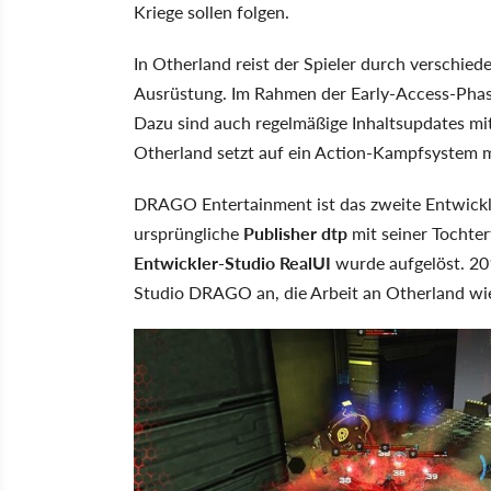
Kriege sollen folgen.
In Otherland reist der Spieler durch verschied
Ausrüstung. Im Rahmen der Early-Access-Phas
Dazu sind auch regelmäßige Inhaltsupdates mi
Otherland setzt auf ein Action-Kampfsystem mi
DRAGO Entertainment ist das zweite Entwickle
ursprüngliche
Publisher dtp
mit seiner Tochter
Entwickler-Studio RealUI
wurde aufgelöst. 20
Studio DRAGO an, die Arbeit an Otherland w