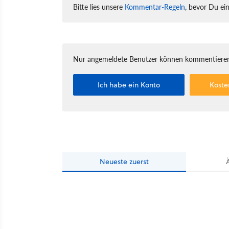
Bitte lies unsere
Kommentar-Regeln
, bevor Du ei
Nur angemeldete Benutzer können kommentieren
Ich habe ein Konto
Koste
Neueste
zuerst