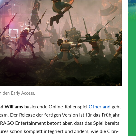
 den Early Access.
ad Williams
basierende Online-Rollenspiel
Otherland
geht
am. Der Release der fertigen Version ist für das Frühjahr
RAGO Entertainment betont aber, dass das Spiel bereits
atures schon komplett integriert und anders, wie die Clan-