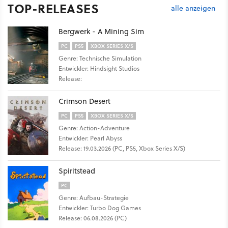
TOP-RELEASES
alle anzeigen
Bergwerk - A Mining Sim
PC
PS5
XBOX SERIES X/S
Genre: Technische Simulation
Entwickler: Hindsight Studios
Release:
Crimson Desert
PC
PS5
XBOX SERIES X/S
Genre: Action-Adventure
Entwickler: Pearl Abyss
Release: 19.03.2026 (PC, PS5, Xbox Series X/S)
Spiritstead
PC
Genre: Aufbau-Strategie
Entwickler: Turbo Dog Games
Release: 06.08.2026 (PC)