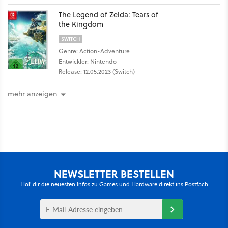
The Legend of Zelda: Tears of
the Kingdom
SWITCH
Genre: Action-Adventure
Entwickler: Nintendo
Release: 12.05.2023 (Switch)
mehr anzeigen
NEWSLETTER BESTELLEN
Hol' dir die neuesten Infos zu Games und Hardware direkt ins Postfach