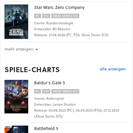
Star Wars: Zero Company
PC
PS5
XBOX SERIES X/S
Genre: Rundenstrategie
Entwickler: Bit Reactor
Release: 27.08.2026 (PC, PS5, Xbox Series X/S)
mehr anzeigen
SPIELE-CHARTS
alle anzeigen
Baldur's Gate 3
PC
PS5
XBOX SERIES X/S
Genre: Rollenspiel
Entwickler: Larian Studios
Release: 03.08.2023 (PC), 06.09.2023 (PS5), 07.12.2023
(Xbox Series X/S)
Battlefield 3