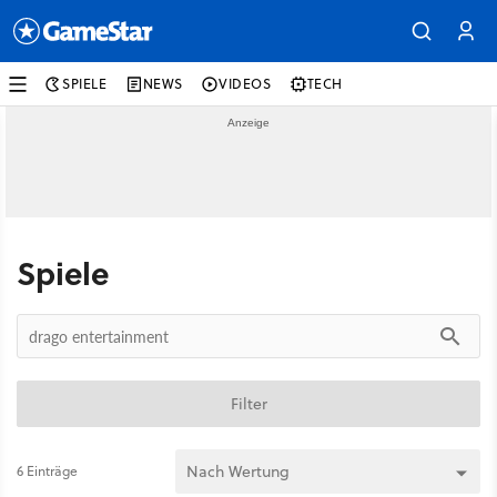
SPIELE
NEWS
VIDEOS
TECH
Spiele
Filter
6 Einträge