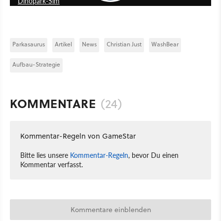
Dinopark-Sim
Parkasaurus
Artikel
News
Christian Just
WashBear
Aufbau-Strategie
KOMMENTARE
(24)
Kommentar-Regeln von GameStar
Bitte lies unsere
Kommentar-Regeln
, bevor Du einen
Kommentar verfasst.
Kommentare einblenden