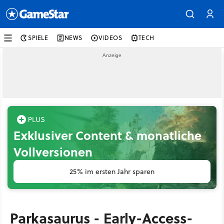
SPIELE
NEWS
VIDEOS
TECH
Exklusiver Content & monatliche
Vollversionen
25% im ersten Jahr sparen
Parkasaurus - Early-Access-