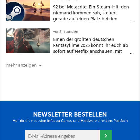
92 bei Metacritc: Ein Steam-Hit, den
niemand kommen sah, steuert
gerade auf einen Platz bei den
Game Awards zu
vor 21 Stunden
Einen der größten deutschen
Fantasyfilme 2025 könnt ihr euch ab
sofort auf Netflix anschauen, mit
dabei: ein Star aus Der Hobbit
mehr anzeigen
NEWSLETTER BESTELLEN
Hol' dir die neuesten Infos zu Games und Hardware direkt ins Postfach