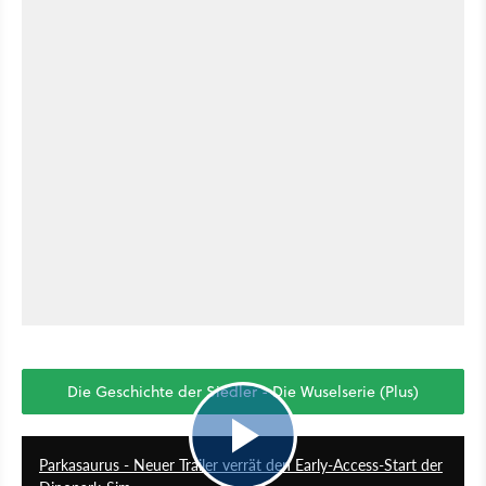
Die Geschichte der Siedler - Die Wuselserie (Plus)
1:03
Parkasaurus - Neuer Trailer verrät den Early-Access-Start der