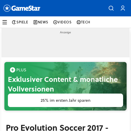
SPIELE
NEWS
VIDEOS
TECH
Exklusiver Content & monatliche
Vollversionen
25% im ersten Jahr sparen
Pro Evolution Soccer 2017 -