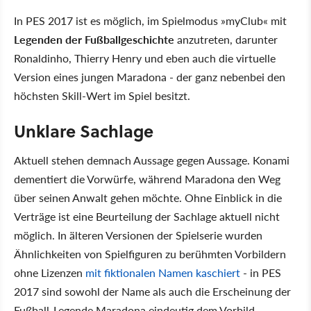
In PES 2017 ist es möglich, im Spielmodus »myClub« mit
Legenden der Fußballgeschichte
anzutreten, darunter
Ronaldinho, Thierry Henry und eben auch die virtuelle
Version eines jungen Maradona - der ganz nebenbei den
höchsten Skill-Wert im Spiel besitzt.
Unklare Sachlage
Aktuell stehen demnach Aussage gegen Aussage. Konami
dementiert die Vorwürfe, während Maradona den Weg
über seinen Anwalt gehen möchte. Ohne Einblick in die
Verträge ist eine Beurteilung der Sachlage aktuell nicht
möglich. In älteren Versionen der Spielserie wurden
Ähnlichkeiten von Spielfiguren zu berühmten Vorbildern
ohne Lizenzen
mit fiktionalen Namen kaschiert
- in PES
2017 sind sowohl der Name als auch die Erscheinung der
Fußball-Legende Maradona eindeutig dem Vorbild