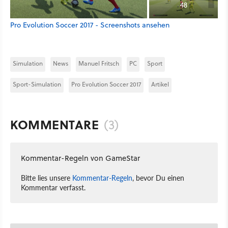
48
Pro Evolution Soccer 2017 - Screenshots ansehen
Simulation
News
Manuel Fritsch
PC
Sport
Sport-Simulation
Pro Evolution Soccer 2017
Artikel
KOMMENTARE
(3)
Kommentar-Regeln von GameStar
Bitte lies unsere
Kommentar-Regeln
, bevor Du einen
Kommentar verfasst.