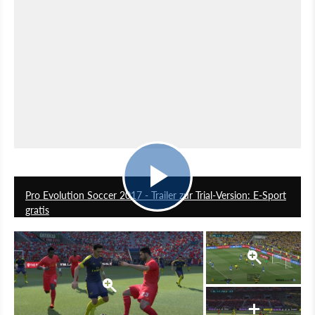
2:01
Pro Evolution Soccer 2017 - Trailer zur Trial-Version: E-Sport
gratis