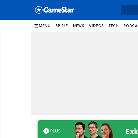
MENU
SPIELE
NEWS
VIDEOS
TECH
PODCA
Exk