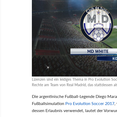
Lizenzen sind ein leidiges Thema in Pro Evolution S
Rechte am Team von Real Madrid, das stattdessen al
Die argentinische Fußball-Legende Diego Mara
Fußballsimulation
Pro Evolution Soccer 2017
,
dessen Erlaubnis verwendet, lautet der Vorwur