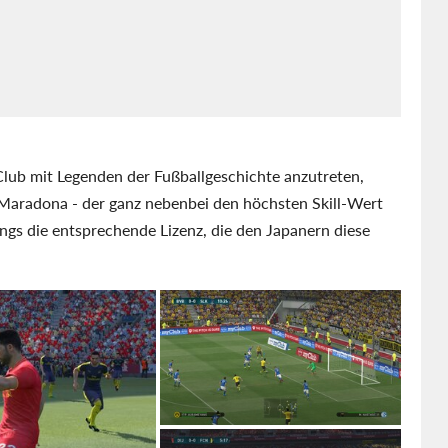
Club mit Legenden der Fußballgeschichte anzutreten,
Maradona - der ganz nebenbei den höchsten Skill-Wert
dings die entsprechende Lizenz, die den Japanern diese