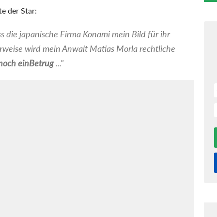
e der Star:
 die japanische Firma Konami mein Bild für ihr
rweise wird mein Anwalt Matias Morla rechtliche
noch ein
Betrug
..."