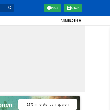
PLUS
SHOP
ANMELDEN
ionen
25% im ersten Jahr sparen