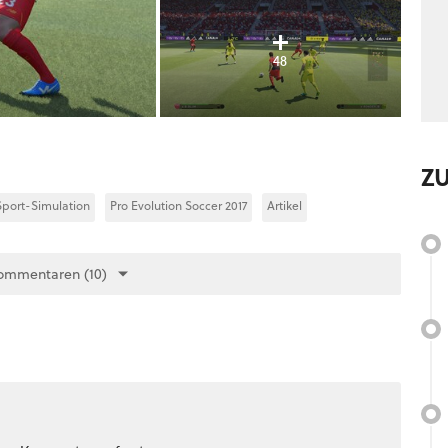
48
Z
Sport-Simulation
Pro Evolution Soccer 2017
Artikel
ommentaren (10)