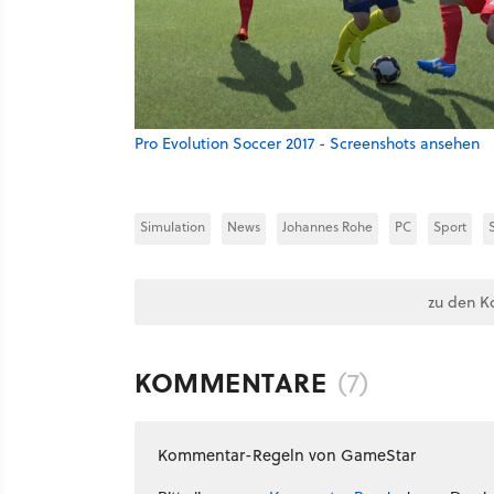
Pro Evolution Soccer 2017 - Screenshots ansehen
Simulation
News
Johannes Rohe
PC
Sport
zu den K
KOMMENTARE
(7)
Kommentar-Regeln von GameStar