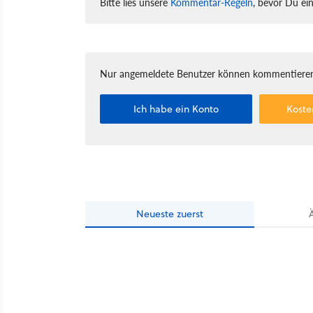
Bitte lies unsere
Kommentar-Regeln
, bevor Du ei
Nur angemeldete Benutzer können kommentieren
Ich habe ein Konto
Koste
Neueste
zuerst