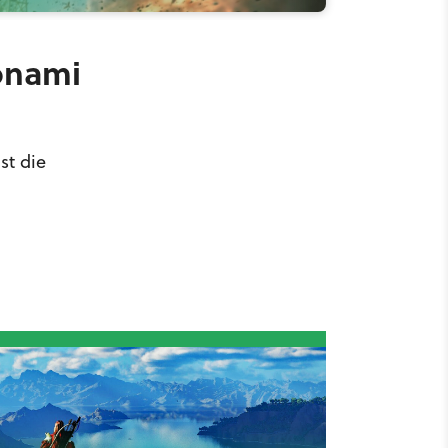
Konami
st die