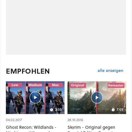
EMPFOHLEN
alle anzeigen
3:05
7:05
04.02.2017
28.10.2016
Ghost Recon: Wildlands -
Skyrim - Original gegen