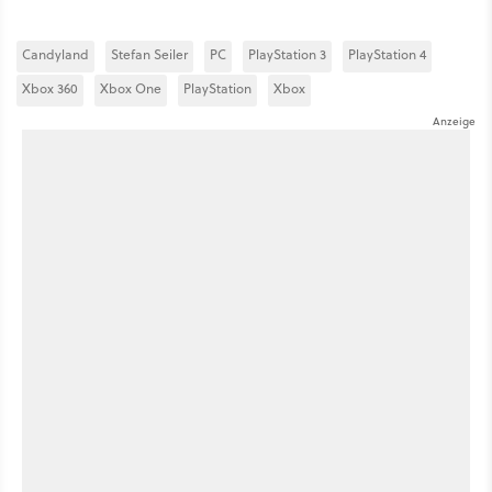
Candyland
Stefan Seiler
PC
PlayStation 3
PlayStation 4
Xbox 360
Xbox One
PlayStation
Xbox