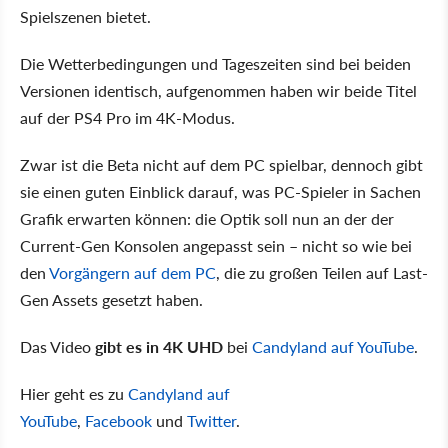
Spielszenen bietet.
Die Wetterbedingungen und Tageszeiten sind bei beiden
Versionen identisch, aufgenommen haben wir beide Titel
auf der PS4 Pro im 4K-Modus.
Zwar ist die Beta nicht auf dem PC spielbar, dennoch gibt
sie einen guten Einblick darauf, was PC-Spieler in Sachen
Grafik erwarten können: die Optik soll nun an der der
Current-Gen Konsolen angepasst sein – nicht so wie bei
den
Vorgängern auf dem PC
, die zu großen Teilen auf Last-
Gen Assets gesetzt haben.
Das Video
gibt es in 4K UHD
bei
Candyland auf YouTube
.
Hier geht es zu
Candyland auf
YouTube
,
Facebook
und
Twitter
.