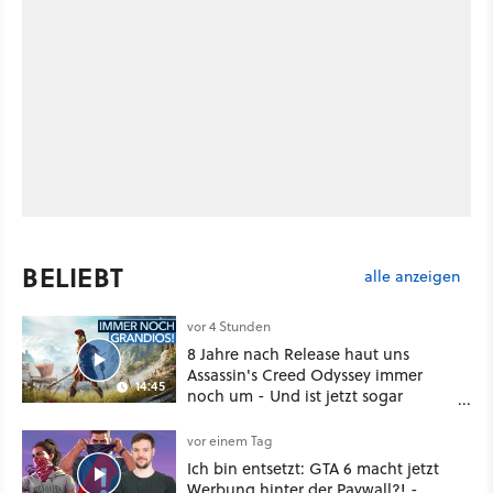
BELIEBT
alle anzeigen
vor 4 Stunden
8 Jahre nach Release haut uns
Assassin's Creed Odyssey immer
14:45
noch um - Und ist jetzt sogar
besser!
vor einem Tag
Ich bin entsetzt: GTA 6 macht jetzt
Werbung hinter der Paywall?! -