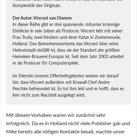
Komplexität des Originals.
Der Autor: Vincent van Diemen
In dieser Reihe gibt er drei spannende, mitunter irrsinnige
Einblicke in sein Leben als Producer. Vincent lebt mit seiner
Frau Trudy, zwei Kindern und einer Katze in Zoeterwoude,
Holland. Das Bemerkenswerteste das Vincent über seine
Heimatstadt einfällt ist, dass sie der Standort der größten
Heineken-Brauerei Europas ist. Seit dem Jahr 2003 arbeitet
er als Producer für Computerspiele.
Im Dienste unseres Offenheitsgebotes weisen wir darauf
hin, dass Vincent außerdem mit Krawall-Chef Andre
Peschke befreundet ist. Es tut ihm leid und er hofft, dass es
ihm nicht zum Nachteil ausgelegt wird.
Mit diesem Vorhaben waren wir zunächst sehr
erfolgreich. Da es in Holland nicht viele Publisher gab und
Mike bereits alle nötigen Kontakte besaß, machte unser