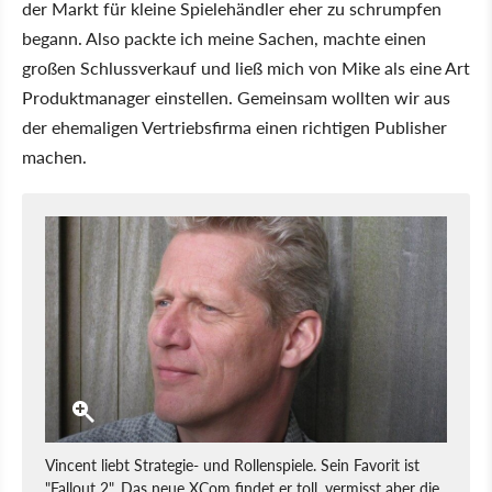
der Markt für kleine Spielehändler eher zu schrumpfen
begann. Also packte ich meine Sachen, machte einen
großen Schlussverkauf und ließ mich von Mike als eine Art
Produktmanager einstellen. Gemeinsam wollten wir aus
der ehemaligen Vertriebsfirma einen richtigen Publisher
machen.
Vincent liebt Strategie- und Rollenspiele. Sein Favorit ist
"Fallout 2". Das neue XCom findet er toll, vermisst aber die