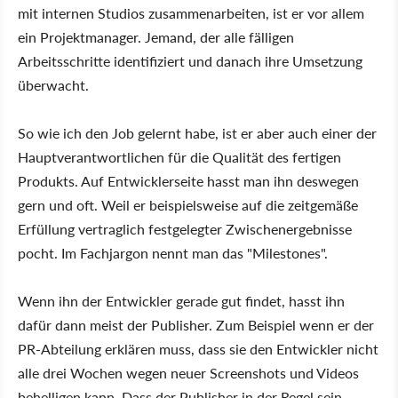
mit internen Studios zusammenarbeiten, ist er vor allem
ein Projektmanager. Jemand, der alle fälligen
Arbeitsschritte identifiziert und danach ihre Umsetzung
überwacht.
So wie ich den Job gelernt habe, ist er aber auch einer der
Hauptverantwortlichen für die Qualität des fertigen
Produkts. Auf Entwicklerseite hasst man ihn deswegen
gern und oft. Weil er beispielsweise auf die zeitgemäße
Erfüllung vertraglich festgelegter Zwischenergebnisse
pocht. Im Fachjargon nennt man das "Milestones".
Wenn ihn der Entwickler gerade gut findet, hasst ihn
dafür dann meist der Publisher. Zum Beispiel wenn er der
PR-Abteilung erklären muss, dass sie den Entwickler nicht
alle drei Wochen wegen neuer Screenshots und Videos
behelligen kann. Dass der Publisher in der Regel sein