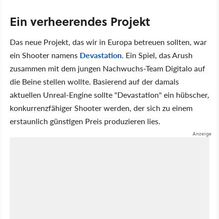
Ein verheerendes Projekt
Das neue Projekt, das wir in Europa betreuen sollten, war
ein Shooter namens
Devastation
. Ein Spiel, das Arush
zusammen mit dem jungen Nachwuchs-Team Digitalo auf
die Beine stellen wollte. Basierend auf der damals
aktuellen Unreal-Engine sollte "Devastation" ein hübscher,
konkurrenzfähiger Shooter werden, der sich zu einem
erstaunlich günstigen Preis produzieren lies.