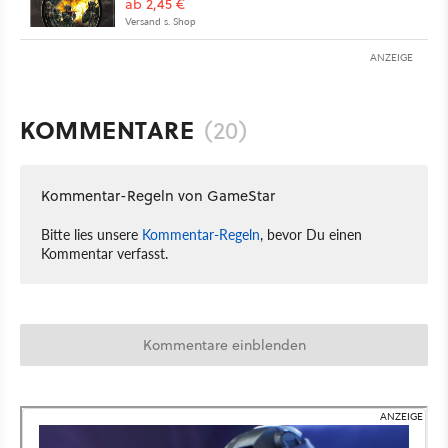
ab 2,45 €
Versand s. Shop
ANZEIGE
KOMMENTARE
(20)
Kommentar-Regeln von GameStar
Bitte lies unsere
Kommentar-Regeln
, bevor Du einen
Kommentar verfasst.
Kommentare einblenden