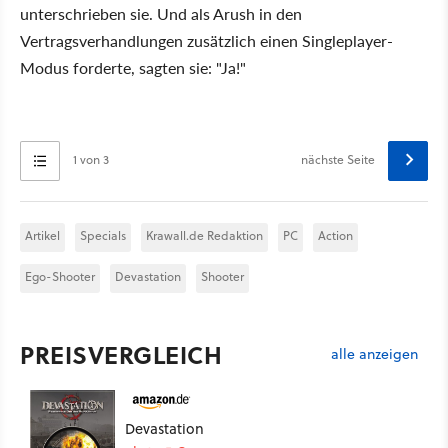
unterschrieben sie. Und als Arush in den
Vertragsverhandlungen zusätzlich einen Singleplayer-
Modus forderte, sagten sie: "Ja!"
1 von 3
nächste Seite
Artikel
Specials
Krawall.de Redaktion
PC
Action
Ego-Shooter
Devastation
Shooter
PREISVERGLEICH
alle anzeigen
Devastation