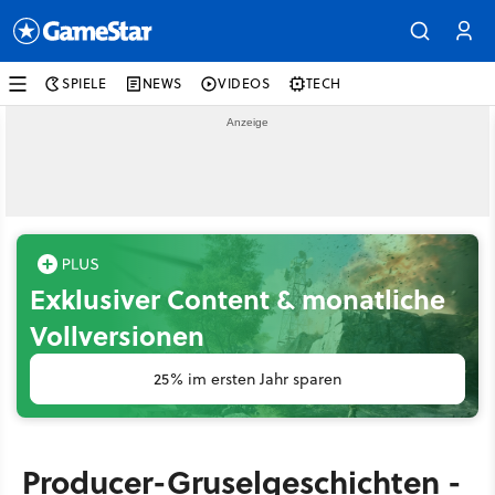
SPIELE
NEWS
VIDEOS
TECH
Exklusiver Content & monatliche
Vollversionen
25% im ersten Jahr sparen
Producer-Gruselgeschichten -