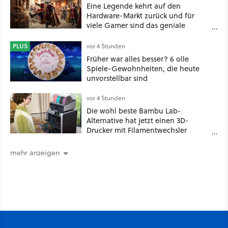
Eine Legende kehrt auf den
Hardware-Markt zurück und für
viele Gamer sind das geniale
Neuigkeiten!
PLUS
vor 4 Stunden
Früher war alles besser? 6 olle
Spiele-Gewohnheiten, die heute
unvorstellbar sind
vor 4 Stunden
Die wohl beste Bambu Lab-
Alternative hat jetzt einen 3D-
Drucker mit Filamentwechsler
ultragünstig!
mehr anzeigen