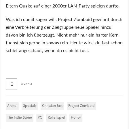
Eltern Quake auf einer 2000er LAN-Party spielen durfte.
Was ich damit sagen will: Project Zomboid gewinnt durch
eine Verbreiterung der Zielgruppe neue Spieler hinzu,
davon bin ich überzeugt. Nicht mehr nur ein harter Kern
fuchst sich gerne in sowas rein. Heute wirst du fast schon
schief angeschaut, wenn du es nicht tust.
3 von 3
Artikel
Specials
Christian Just
Project Zomboid
The Indie Stone
PC
Rollenspiel
Horror