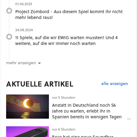
01.06.2025
Project Zomboid - Aus diesem Spiel kommt ihr nicht
mehr lebend raus!
24.08.2024
11 Spiele, auf die wir EWIG warten mussten! Und 4
weitere, auf die wir immer noch warten
mehr anzeigen
AKTUELLE ARTIKEL
alle anzeigen
vor 5 Stunden
Anstatt in Deutschland noch 56
Jahre zu warten, erlebt ihr in
Spanien bereits in wenigen Tagen
ein schattiges Sommer-Spektakel
vor 6 Stunden
Bose hat eine neue Soundbar –