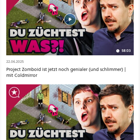
58:03
22.06.2025
Project Zomboid ist jetzt noch genialer (und schlimmer) |
mit Coldmirror