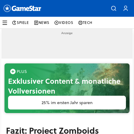
SPIELE
NEWS
VIDEOS
TECH
Exklusiver Content & monatliche
Vollversionen
25% im ersten Jahr sparen
Fazit: Project Zomboids