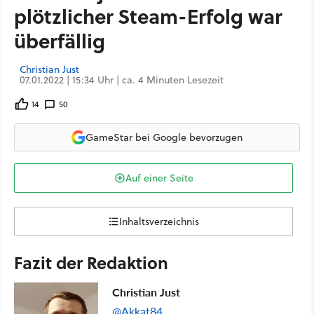
plötzlicher Steam-Erfolg war
überfällig
Christian Just
07.01.2022 | 15:34 Uhr | ca. 4 Minuten Lesezeit
14
50
GameStar bei Google bevorzugen
Auf einer Seite
Inhaltsverzeichnis
Fazit der Redaktion
Christian Just
@Akkat84