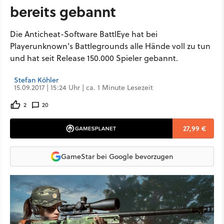
bereits gebannt
Die Anticheat-Software BattlEye hat bei
Playerunknown's Battlegrounds alle Hände voll zu tun
und hat seit Release 150.000 Spieler gebannt.
Stefan Köhler
15.09.2017 | 15:24 Uhr | ca. 1 Minute Lesezeit
2
20
27,99 €
GameStar bei Google bevorzugen