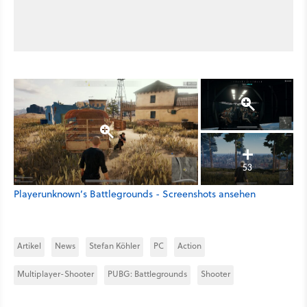
53
Playerunknown’s Battlegrounds - Screenshots ansehen
Artikel
News
Stefan Köhler
PC
Action
Multiplayer-Shooter
PUBG: Battlegrounds
Shooter