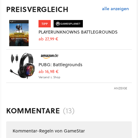
PREISVERGLEICH
alle anzeigen
TIPP
PLAYERUNKNOWNS BATTLEGROUNDS
ab 27,99 €
PUBG: Battlegrounds
ab 16,98 €
Versand s. Shop
ANZEIGE
KOMMENTARE
(13)
Kommentar-Regeln von GameStar