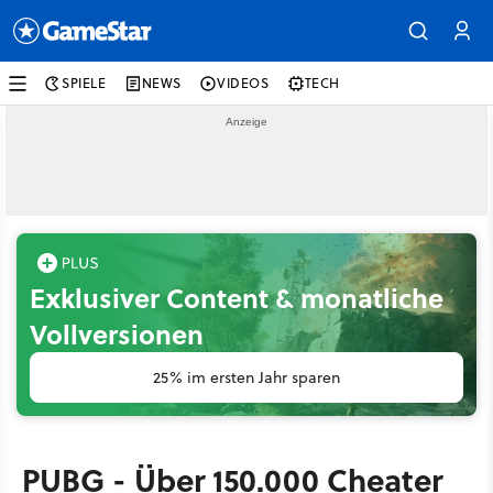
SPIELE
NEWS
VIDEOS
TECH
Exklusiver Content & monatliche
Vollversionen
25% im ersten Jahr sparen
PUBG - Über 150.000 Cheater