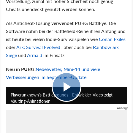
Vorstellung, zumal mit hoher Sicherheit noch genug
Cheats unendeckt genutzt werden können.
Als Anticheat-Lösung verwendet PUBG BattlEye. Die
Software nahm bei der Battlefield-Reihe ihren Anfang und
ist heute bei vielen Indie-Survivalspielen wie
Conan Exiles
oder
Ark: Survival Evolved
, aber auch bei
Rainbow Six
Siege
und
Arma 3
im Einsatz.
Neu in PUBG:
Nebelwetter, Mini-14 und viele
Verbesserungen im September-Update
1:14
Playerunknown's Battlegrounds - Entwickler-Video zeigt
Vaulting-Animationen