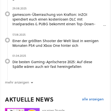
29.08.2025
gamescom-Überraschung von Krafton: inZOI
spendiert euch einen kostenlosen DLC mit
Inselparadies & PUBG bekommt einen Top-Down-
Tactic-Shooter
17.08.2025
Einer der größten Shooter der Welt lässt in wenigen
Monaten PS4 und Xbox One hinter sich
01.04.2025
Die besten Gaming-Aprilscherze 2025: Auf diese
Späße wären auch wir fast hereingefallen
mehr anzeigen
AKTUELLE NEWS
alle anzeigen
vor einer Stunde