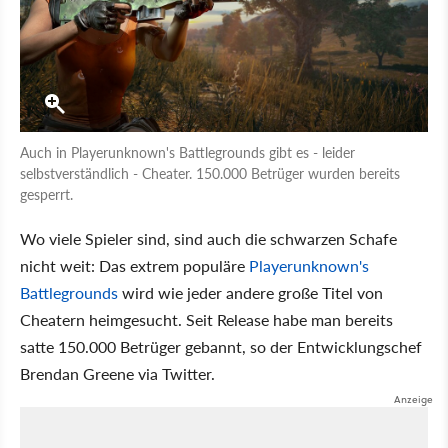
Auch in Playerunknown's Battlegrounds gibt es - leider
selbstverständlich - Cheater. 150.000 Betrüger wurden bereits
gesperrt.
Wo viele Spieler sind, sind auch die schwarzen Schafe
nicht weit: Das extrem populäre
Playerunknown's
Battlegrounds
wird wie jeder andere große Titel von
Cheatern heimgesucht. Seit Release habe man bereits
satte 150.000 Betrüger gebannt, so der Entwicklungschef
Brendan Greene via Twitter.